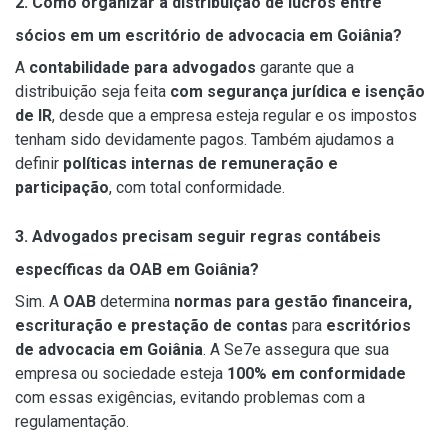
2. Como organizar a distribuição de lucros entre
sócios em um escritório de advocacia em Goiânia?
A
contabilidade para advogados
garante que a
distribuição seja feita
com segurança jurídica e isenção
de IR
, desde que a empresa esteja regular e os impostos
tenham sido devidamente pagos. Também ajudamos a
definir
políticas internas de remuneração e
participação
, com total conformidade.
3. Advogados precisam seguir regras contábeis
específicas da OAB em Goiânia?
Sim. A
OAB
determina
normas para gestão financeira,
escrituração e prestação de contas
para
escritórios
de advocacia em Goiânia
. A Se7e assegura que sua
empresa ou sociedade esteja
100% em conformidade
com essas exigências, evitando problemas com a
regulamentação.