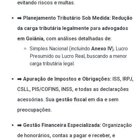
evitando riscos e multas.
➡️ Planejamento Tributário Sob Medida:
Redução
da carga tributária legalmente
para
advogados
em Goiânia
, com análises detalhadas de:
Simples Nacional (incluindo
Anexo IV
), Lucro
Presumido ou Lucro Real, buscando a menor
carga tributária legal.
➡️ Apuração de Impostos e Obrigações:
ISS, IRPJ,
CSLL, PIS/COFINS, INSS, e todas as declarações
acessórias. Sua
gestão fiscal
em dia e sem
preocupações.
➡️ Gestão Financeira Especializada:
Organização
de honorários, contas a pagar e receber, e