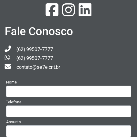
Fale Conosco
(62) 99507-7777
(62) 99507-7777
contato@se7e.cnt.br
Nome
Telefone
Assunto