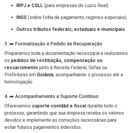
IRPJ e CSLL
(para empresas do Lucro Real).
INSS
(sobre folha de pagamento, regimes especiais).
Outros tributos federais, estaduais e municipais
.
3.
➡️
Formalização e Pedido de Recuperação
Preparamos toda a documentação necessária e realizamos
os
pedidos de restituição, compensação ou
ressarcimento
junto à Receita Federal, Sefaz ou
Prefeituras em
Goiânia
, acompanhando o processo até a
homologação.
4.
➡️
Acompanhamento e Suporte Contínuo
Oferecemos
suporte contábil e fiscal
durante todo o
processo, garantindo que sua empresa receba os valores
devidos e implemente as correções necessárias para
evitar futuros pagamentos indevidos.