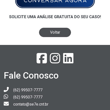
SOLICITE UMA ANÁLISE GRATUITA DO SEU CASO!
Voltar
Fale Conosco
(62) 99507-7777
(62) 99507-7777
contato@se7e.cnt.br