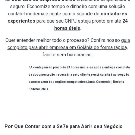
seguro. Economize tempo e dinheiro com uma solução
contábil moderna e conte com o suporte de
contadores
experientes
para que seu CNPJ esteja pronto em até
24
horas úteis
.
Quer entender melhor todo o processo? Confira nosso
guia
completo para abrir empresa em Goiânia de forma rápida,
fácil e sem burocracias
.
¹ A contagem do prazo de 24 horas inicia-se após a entrega completa
da documentação necessária pelo cliente e está sujeita à aprovação
e aos prazos dos órgãos competentes (Junta Comercial, Receita
Federal, etc.).
Por Que Contar com a Se7e para Abrir seu Negócio