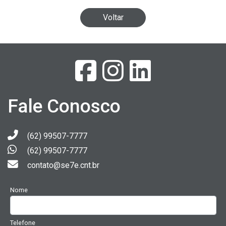
Voltar
Fale Conosco
(62) 99507-7777
(62) 99507-7777
contato@se7e.cnt.br
Nome
Telefone