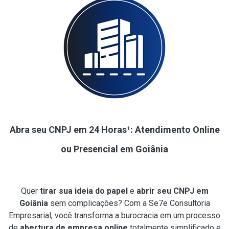
Abra seu CNPJ em 24 Horas¹: Atendimento Online
ou Presencial em Goiânia
Quer
tirar sua ideia do papel
e
abrir seu CNPJ em
Goiânia
sem complicações? Com a Se7e Consultoria
Empresarial, você transforma a burocracia em um processo
de
abertura de empresa online
totalmente simplificado e