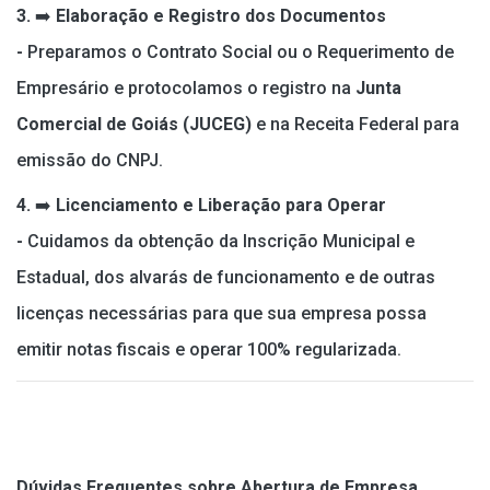
3.
➡️
Elaboração e Registro dos Documentos
-
Preparamos o Contrato Social ou o Requerimento de
Empresário e protocolamos o registro na
Junta
Comercial de Goiás (JUCEG)
e na Receita Federal para
emissão do CNPJ.
4.
➡️
Licenciamento e Liberação para Operar
-
Cuidamos da obtenção da Inscrição Municipal e
Estadual, dos alvarás de funcionamento e de outras
licenças necessárias para que sua empresa possa
emitir notas fiscais e operar 100% regularizada.
Dúvidas Frequentes sobre Abertura de Empresa