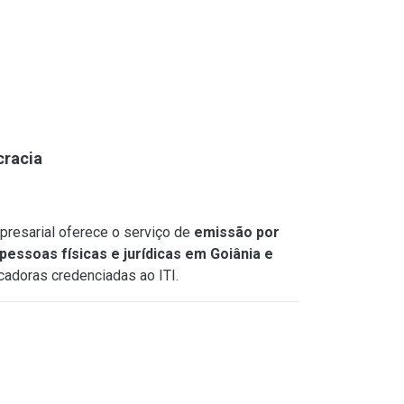
cracia
resarial oferece o serviço de
emissão por
pessoas físicas e jurídicas em Goiânia e
icadoras credenciadas ao ITI.