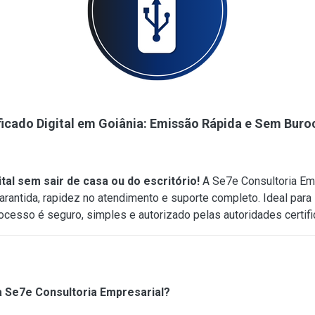
ficado Digital em Goiânia: Emissão Rápida e Sem Buro
ital sem sair de casa ou do escritório!
A Se7e Consultoria Emp
garantida, rapidez no atendimento e suporte completo. Ideal para
rocesso é seguro, simples e autorizado pelas autoridades certif
 a Se7e Consultoria Empresarial?