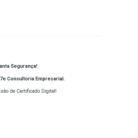
ranta Segurança!
e7e Consultoria Empresarial.
ão de Certificado Digital!