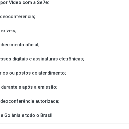
l por Vídeo com a Se7e:
ideoconferência;
exíveis;
nhecimento oficial;
ssos digitais e assinaturas eletrônicas;
rios ou postos de atendimento;
 durante e após a emissão;
ideoconferência autorizada;
 Goiânia e todo o Brasil.