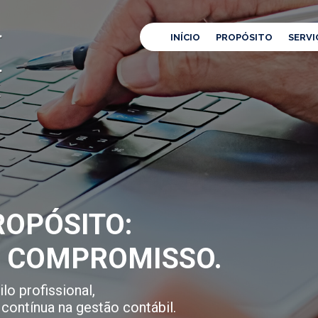
INÍCIO
PROPÓSITO
SERVI
OPÓSITO:
E COMPROMISSO.
lo profissional,
contínua na gestão contábil.