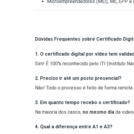
Microempreendedores (MEI), ME, EPP e 
Dúvidas Frequentes sobre Certificado Digit
1. O certificado digital por vídeo tem valida
Sim! É 100% reconhecido pelo ITI (Instituto Na
2. Preciso ir até um posto presencial?
Não! Todo o processo é feito de forma remota 
3. Em quanto tempo recebo o certificado?
Na maioria dos casos,
no mesmo dia
da video
4. Qual a diferença entre A1 e A3?