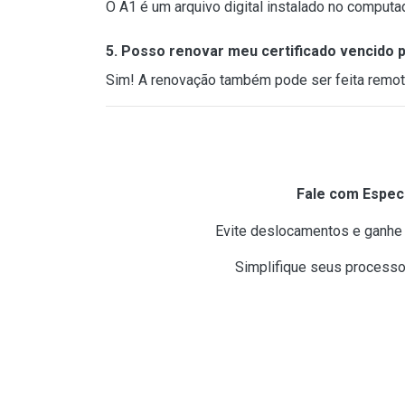
O A1 é um arquivo digital instalado no computad
5. Posso renovar meu certificado vencido 
Sim! A renovação também pode ser feita remo
Fale com Especi
Evite deslocamentos e ganhe 
Simplifique seus processo