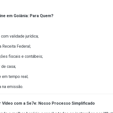
line em Goiânia: Para Quem?
com validade jurídica;
 Receita Federal;
ões fiscais e contábeis;
r de casa;
 em tempo real;
a na emissão.
or Vídeo com a Se7e: Nosso Processo Simplificado