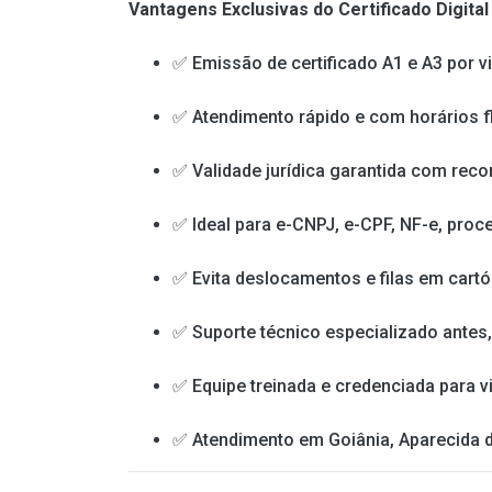
Vantagens Exclusivas do Certificado Digita
✅ Emissão de certificado A1 e A3 por v
✅ Atendimento rápido e com horários fl
✅ Validade jurídica garantida com reco
✅ Ideal para e-CNPJ, e-CPF, NF-e, proce
✅ Evita deslocamentos e filas em cartó
✅ Suporte técnico especializado antes,
✅ Equipe treinada e credenciada para v
✅ Atendimento em Goiânia, Aparecida de