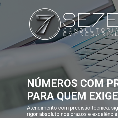
NÚMEROS COM PR
PARA QUEM EXIG
Atendimento com precisão técnica, sigi
rigor absoluto nos prazos e excelência 