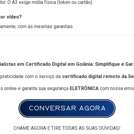
or. O A3 exige mídia física (token ou cartão).
por vídeo?
tamente, com as mesmas garantias.
alistas em Certificado Digital em Goiânia: Simplifique e Ga
praticidade com o serviço de
certificado digital remoto da S
s online e garanta sua segurança
ELETRÔNICA
com nossa emiss
CHAME AGORA E TIRE TODAS AS SUAS DÚVIDAS!