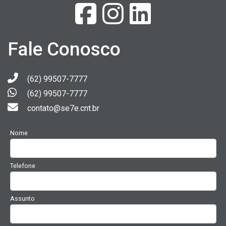
Fale Conosco
(62) 99507-7777
(62) 99507-7777
contato@se7e.cnt.br
Nome
Telefone
Assunto