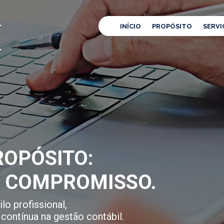
INÍCIO
PROPÓSITO
SERVI
OPÓSITO:
E COMPROMISSO.
lo profissional,
contínua na gestão contábil.