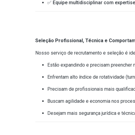
✅ Equipe multidisciplinar com expertis
Seleção Profissional, Técnica e Comporta
Nosso serviço de recrutamento e seleção é id
Estão expandindo e precisam preencher 
Enfrentam alto índice de rotatividade (turn
Precisam de profissionais mais qualificad
Buscam agilidade e economia nos proces
Desejam mais segurança jurídica e técni