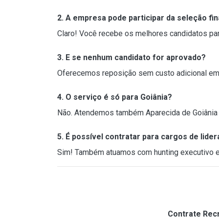
2. A empresa pode participar da seleção fin
Claro! Você recebe os melhores candidatos para
3. E se nenhum candidato for aprovado?
Oferecemos reposição sem custo adicional em 
4. O serviço é só para Goiânia?
Não. Atendemos também Aparecida de Goiânia e,
5. É possível contratar para cargos de lide
Sim! Também atuamos com hunting executivo e 
Contrate Recr