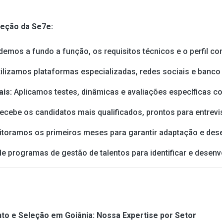
eção da Se7e:
demos a fundo a função, os requisitos técnicos e o perfil co
tilizamos plataformas especializadas, redes sociais e banco 
ais:
Aplicamos testes, dinâmicas e avaliações específicas c
ecebe os candidatos mais qualificados, prontos para entrevist
toramos os primeiros meses para garantir adaptação e de
 programas de gestão de talentos para identificar e desenv
 e Seleção em Goiânia: Nossa Expertise por Setor