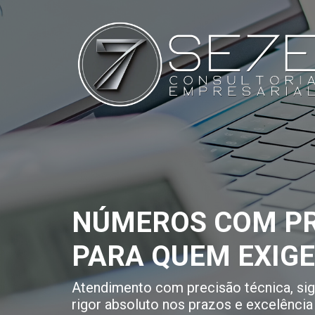
NÚMEROS COM PR
PARA QUEM EXIG
Atendimento com precisão técnica, sigi
rigor absoluto nos prazos e excelência 