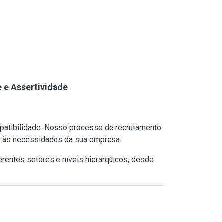
 e Assertividade
mpatibilidade. Nosso processo de recrutamento
 e às necessidades da sua empresa.
erentes setores e níveis hierárquicos, desde