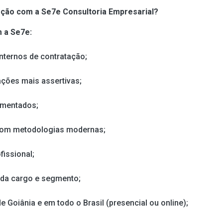
eção com a Se7e Consultoria Empresarial?
 a Se7e:
ternos de contratação;
ções mais assertivas;
gmentados;
com metodologias modernas;
fissional;
ada cargo e segmento;
 Goiânia e em todo o Brasil (presencial ou online);