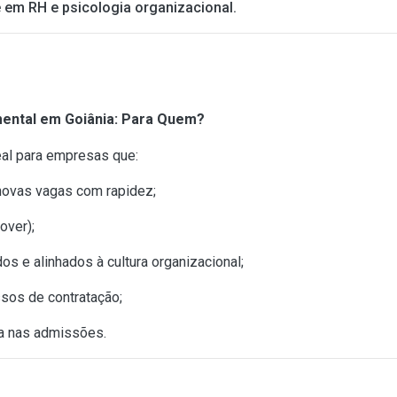
e em RH e psicologia organizacional.
mental em Goiânia: Para Quem?
eal para empresas que:
novas vagas com rapidez;
over);
os e alinhados à cultura organizacional;
sos de contratação;
ca nas admissões.