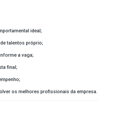
mportamental ideal;
de talentos próprio;
onforme a vaga;
a final;
sempenho;
olver os melhores profissionais da empresa.