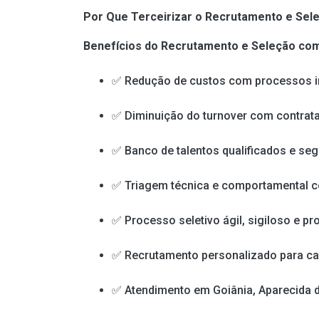
Por Que Terceirizar o Recrutamento e Sel
Benefícios do Recrutamento e Seleção com
✅ Redução de custos com processos in
✅ Diminuição do turnover com contrata
✅ Banco de talentos qualificados e se
✅ Triagem técnica e comportamental 
✅ Processo seletivo ágil, sigiloso e pro
✅ Recrutamento personalizado para c
✅ Atendimento em Goiânia, Aparecida de