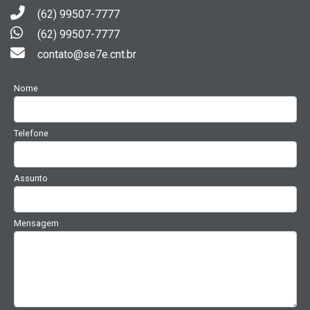
(62) 99507-7777
(62) 99507-7777
contato@se7e.cnt.br
Nome
Telefone
Assunto
Mensagem