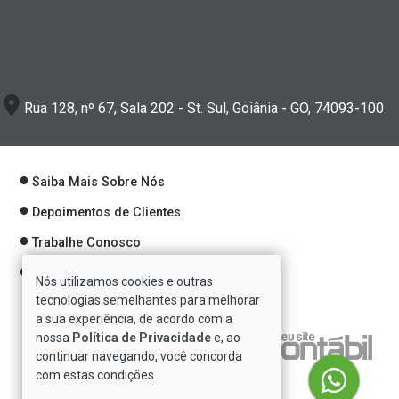
Rua 128, nº 67, Sala 202 - St. Sul, Goiânia - GO, 74093-100
Saiba Mais Sobre Nós
Depoimentos de Clientes
Trabalhe Conosco
Política de Privacidade
Nós utilizamos cookies e outras
tecnologias semelhantes para melhorar
a sua experiência, de acordo com a
nossa
Política de Privacidade
e, ao
Verificada por
continuar navegando, você concorda
com estas condições.