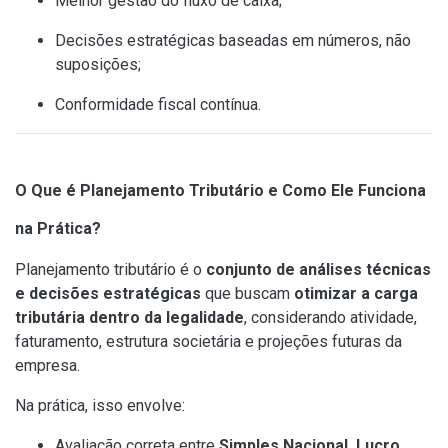
Melhor gestão do fluxo de caixa;
Decisões estratégicas baseadas em números, não
suposições;
Conformidade fiscal contínua.
O Que é Planejamento Tributário e Como Ele Funciona
na Prática?
Planejamento tributário é o
conjunto de análises técnicas
e decisões estratégicas
que buscam
otimizar a carga
tributária dentro da legalidade
, considerando atividade,
faturamento, estrutura societária e projeções futuras da
empresa.
Na prática, isso envolve:
Avaliação correta entre
Simples Nacional, Lucro