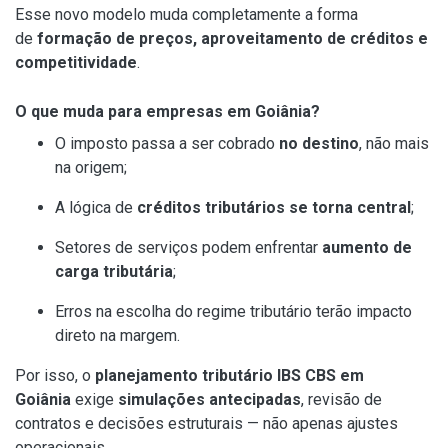
Esse novo modelo muda completamente a forma
de
formação de preços, aproveitamento de créditos e
competitividade
.
O que muda para empresas em Goiânia?
O imposto passa a ser cobrado
no destino
, não mais
na origem;
A lógica de
créditos tributários se torna central
;
Setores de serviços podem enfrentar
aumento de
carga tributária
;
Erros na escolha do regime tributário terão impacto
direto na margem.
Por isso, o
planejamento tributário IBS CBS em
Goiânia
exige
simulações antecipadas
, revisão de
contratos e decisões estruturais — não apenas ajustes
operacionais.