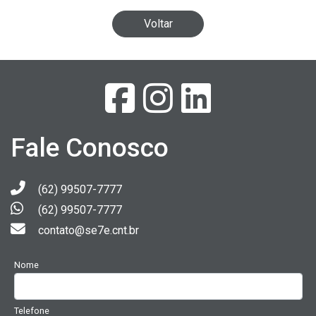
Voltar
Fale Conosco
(62) 99507-7777
(62) 99507-7777
contato@se7e.cnt.br
Nome
Telefone