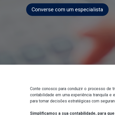
Converse com um especialista
Conte conosco para conduzir o processo de tr
contabilidade em uma experiência tranquila e 
para tomar decisões estratégicas com seguran
Simplificamos a sua contabilidade, para que