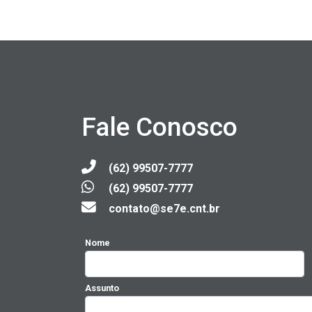
Fale Conosco
(62) 99507-7777
(62) 99507-7777
contato@se7e.cnt.br
Nome
Assunto