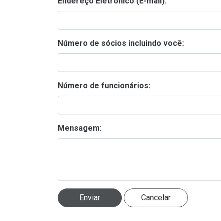
Endereço Eletrônico (E-mail):
Número de sócios incluindo você:
Número de funcionários:
Mensagem: