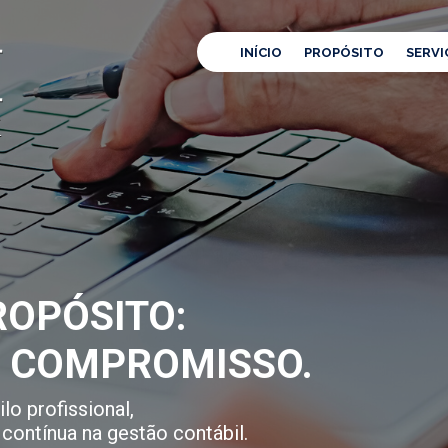
INÍCIO
PROPÓSITO
SERVI
OPÓSITO:
E COMPROMISSO.
lo profissional,
contínua na gestão contábil.