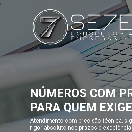
NÚMEROS COM PR
PARA QUEM EXIG
Atendimento com precisão técnica, sigi
rigor absoluto nos prazos e excelência 