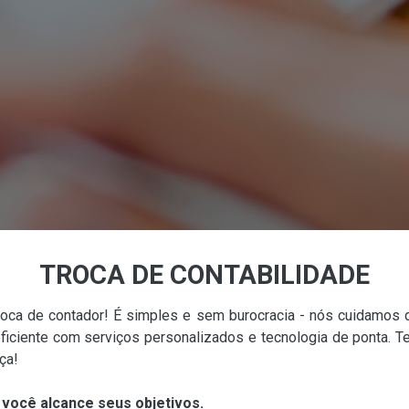
TROCA DE CONTABILIDADE
oca de contador! É simples e sem burocracia - nós cuidamos 
eficiente com serviços personalizados e tecnologia de ponta. 
ça!
 você alcance seus objetivos.