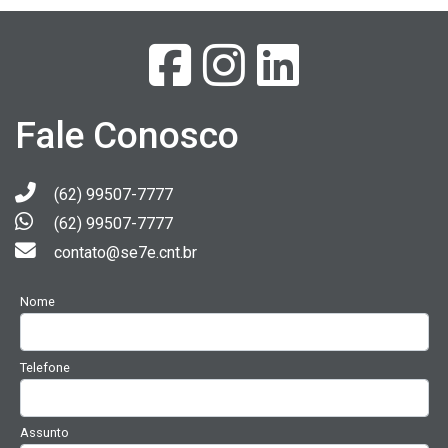
Fale Conosco
(62) 99507-7777
(62) 99507-7777
contato@se7e.cnt.br
Nome
Telefone
Assunto