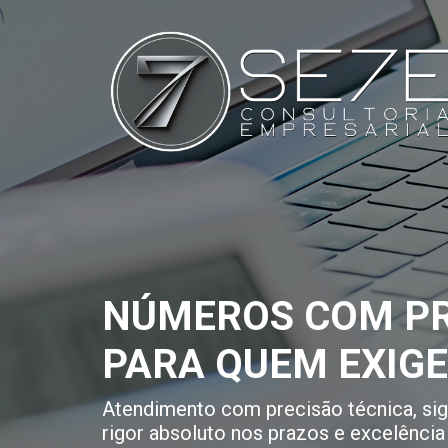
NÚMEROS COM PR
PARA QUEM EXIG
Atendimento com precisão técnica, sigi
rigor absoluto nos prazos e excelência 