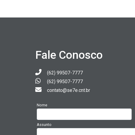
Fale Conosco
(62) 99507-7777
(62) 99507-7777
contato@se7e.cnt.br
Nome
Assunto