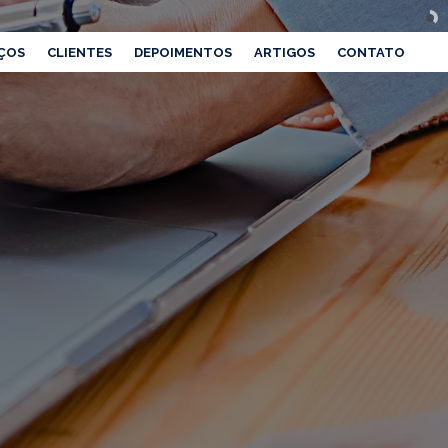
ÇOS
CLIENTES
DEPOIMENTOS
ARTIGOS
CONTATO