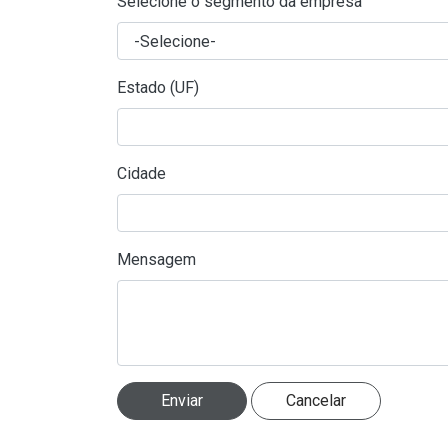
Selecione o segmento da empresa
Estado (UF)
Cidade
Mensagem