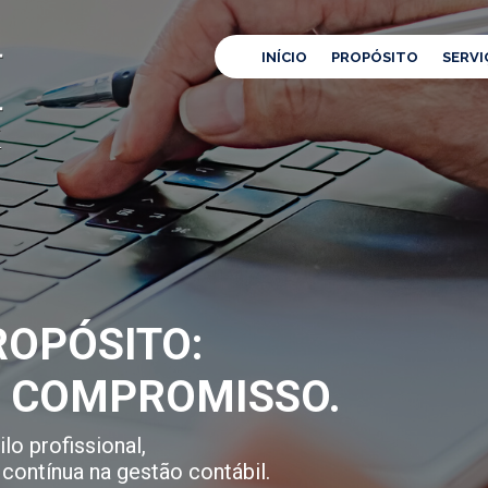
INÍCIO
PROPÓSITO
SERVI
OPÓSITO:
E COMPROMISSO.
lo profissional,
contínua na gestão contábil.