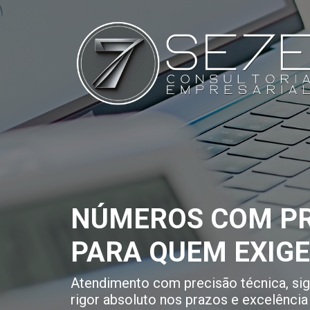
NÚMEROS COM PR
PARA QUEM EXIG
Atendimento com precisão técnica, sigi
rigor absoluto nos prazos e excelência 