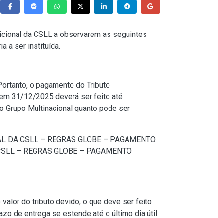
dicional da CSLL a observarem as seguintes
 a ser instituída.
Portanto, o pagamento do Tributo
em 31/12/2025 deverá ser feito até
do Grupo Multinacional quanto pode ser
CIONAL DA CSLL – REGRAS GLOBE – PAGAMENTO
 DA CSLL – REGRAS GLOBE – PAGAMENTO
lor do tributo devido, o que deve ser feito
zo de entrega se estende até o último dia útil