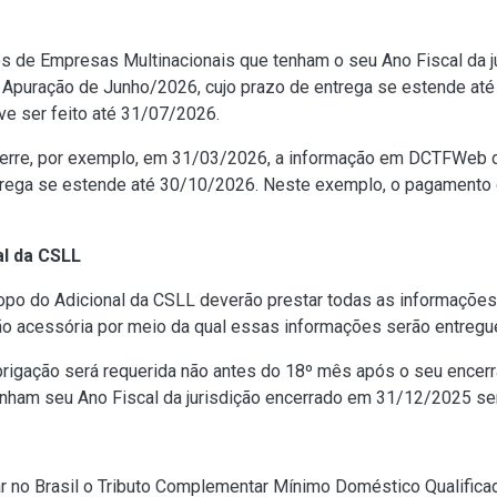
 de Empresas Multinacionais que tenham o seu Ano Fiscal da j
Apuração de Junho/2026, cujo prazo de entrega se estende at
e ser feito até 31/07/2026.
ncerre, por exemplo, em 31/03/2026, a informação em DCTFWeb d
trega se estende até 30/10/2026. Neste exemplo, o pagamento 
al da CSLL
po do Adicional da CSLL deverão prestar todas as informações 
ão acessória por meio da qual essas informações serão entregu
obrigação será requerida não antes do 18º mês após o seu encerr
nham seu Ano Fiscal da jurisdição encerrado em 31/12/2025 se
ar no Brasil o Tributo Complementar Mínimo Doméstico Qualific