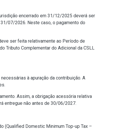
urisdição encerrado em 31/12/2025 deverá ser
é 31/07/2026. Neste caso, o pagamento do
eve ser feita relativamente ao Período de
do Tributo Complementar do Adicional da CSLL
necessárias à apuração da contribuição. A
es.
amento. Assim, a obrigação acessória relativa
rá entregue não antes de 30/06/2027.
ado (Qualified Domestic Minimum Top-up Tax –