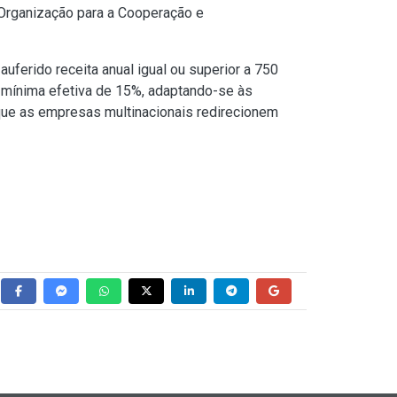
 Organização para a Cooperação e
uferido receita anual igual ou superior a 750
o mínima efetiva de 15%, adaptando-se às
 que as empresas multinacionais redirecionem