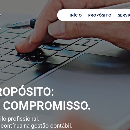
INÍCIO
PROPÓSITO
SERVI
OPÓSITO:
E COMPROMISSO.
lo profissional,
contínua na gestão contábil.