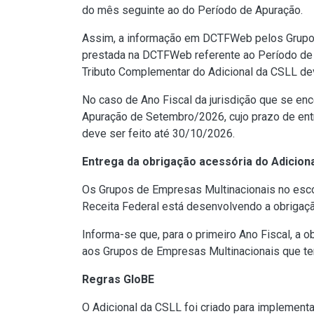
do mês seguinte ao do Período de Apuração.
Assim, a informação em DCTFWeb pelos Grupos
prestada na DCTFWeb referente ao Período de 
Tributo Complementar do Adicional da CSLL dev
No caso de Ano Fiscal da jurisdição que se e
Apuração de Setembro/2026, cujo prazo de en
deve ser feito até 30/10/2026.
Entrega da obrigação acessória do Adicion
Os Grupos de Empresas Multinacionais no esco
Receita Federal está desenvolvendo a obrigaç
Informa-se que, para o primeiro Ano Fiscal, a 
aos Grupos de Empresas Multinacionais que te
Regras GloBE
O Adicional da CSLL foi criado para implement