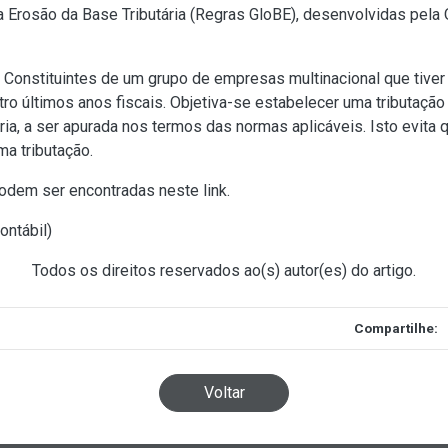
 Erosão da Base Tributária (Regras GloBE), desenvolvidas pela
Constituintes de um grupo de empresas multinacional que tiver a
o últimos anos fiscais. Objetiva-se estabelecer uma tributaçã
ria, a ser apurada nos termos das normas aplicáveis. Isto evita
a tributação.
podem ser encontradas neste
link
.
ontábil
)
Todos os direitos reservados ao(s) autor(es) do artigo.
Compartilhe:
Voltar