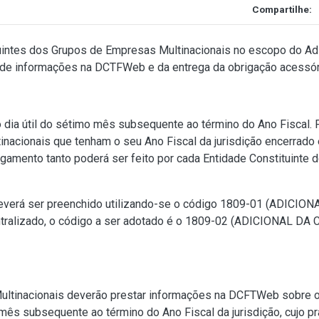
Compartilhe:
tuintes dos Grupos de Empresas Multinacionais no escopo do A
de informações na DCTFWeb e da entrega da obrigação acessória
 dia útil do sétimo mês subsequente ao término do Ano Fiscal. 
acionais que tenham o seu Ano Fiscal da jurisdição encerrado 
gamento tanto poderá ser feito por cada Entidade Constituinte 
deverá ser preenchido utilizando-se o código 1809-01 (ADI
ntralizado, o código a ser adotado é o 1809-02 (ADICIONAL
tinacionais deverão prestar informações na DCFTWeb sobre o va
s subsequente ao término do Ano Fiscal da jurisdição, cujo pra