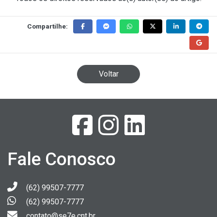
Compartilhe:
Voltar
Fale Conosco
(62) 99507-7777
(62) 99507-7777
contato@se7e.cnt.br