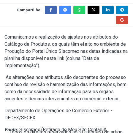
Compartilhe:
Comunicamos a realização de ajustes nos atributos do
Catálogo de Produtos, os quais têm efeito no ambiente de
Produção do Portal Único Siscomex nas datas indicadas na
planilha disponível
neste link
(coluna “Data de
implementação”).
As alterações nos atributos são decorrentes do processo
contínuo de revisão e harmonização das informações, bem
como da necessidade de informação para os órgãos
anuentes e demais intervenientes no comércio exterior.
Departamento de Operações de Comércio Exterior -
DECEX/SECEX
Fonte:
Siscomex (
Retirado do Meu Site Contábil
)
Todos os direitos reservados ao(s) autor(es) do artigo.