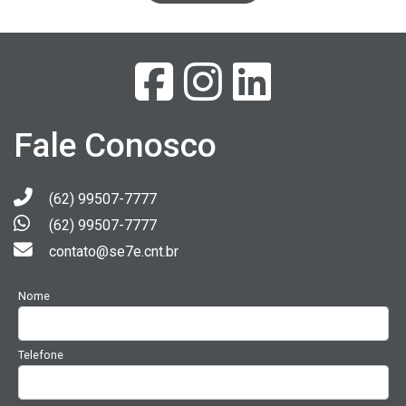
Fale Conosco
(62) 99507-7777
(62) 99507-7777
contato@se7e.cnt.br
Nome
Telefone