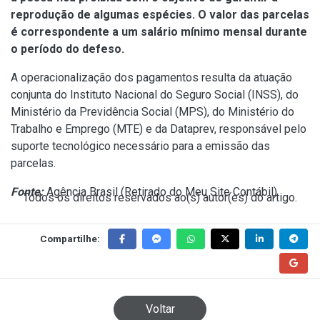
reprodução de algumas espécies. O valor das parcelas
é correspondente a um salário mínimo mensal durante
o período do defeso.
A operacionalização dos pagamentos resulta da atuação
conjunta do Instituto Nacional do Seguro Social (INSS), do
Ministério da Previdência Social (MPS), do Ministério do
Trabalho e Emprego (MTE) e da Dataprev, responsável pelo
suporte tecnológico necessário para a emissão das
parcelas.
Fonte:
Agência Brasil (
Retirado do Meu Site Contábil
)
Todos os direitos reservados ao(s) autor(es) do artigo.
Compartilhe:
Voltar