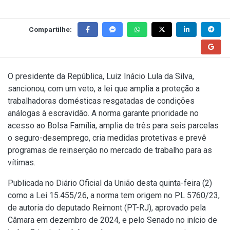
Compartilhe:
O presidente da República, Luiz Inácio Lula da Silva,
sancionou, com um veto, a lei que amplia a proteção a
trabalhadoras domésticas resgatadas de condições
análogas à escravidão. A norma garante prioridade no
acesso ao Bolsa Família, amplia de três para seis parcelas
o seguro-desemprego, cria medidas protetivas e prevê
programas de reinserção no mercado de trabalho para as
vítimas.
Publicada no Diário Oficial da União desta quinta-feira (2)
como a
Lei 15.455/26
, a norma tem origem no PL 5760/23,
de autoria do deputado Reimont (PT-RJ), aprovado pela
Câmara em dezembro de 2024, e pelo Senado no início de