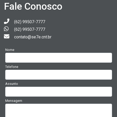
Fale Conosco
(62) 99507-7777
(62) 99507-7777
contato@se7e.cnt.br
Nome
Telefone
Assunto
Mensagem