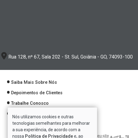
Rua 128, nº 67, Sala 202 - St. Sul, Goiânia - GO, 74093-100
Saiba Mais Sobre Nós
Depoimentos de Clientes
Trabalhe Conosco
Política de Privacidade
Nós utilizamos cookies e outras
tecnologias semelhantes para melhorar
a sua experiência, de acordo com a
nossa
Política de Privacidade
e, ao
Verificada por