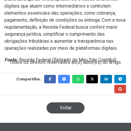
digitais que atuem como intermediários e controlem
elementos essenciais das operações, como cobrança,
pagamento, definição de condições ou entrega. Com a nova
regulamentação, a Receita Federal busca conferir maior
segurança jurídica, simplificar o cumprimento das
obrigações tributárias e aumentar a transparência nas
operações realizadas por meio de plataformas digitais.
Fonte:
Receita Federal (
Retirado do Meu Site Contábil
)
Todos os direitos reservados ao(s) autor(es) do artigo.
Compartilhe:
Voltar