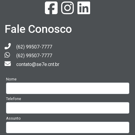
Fale Conosco
(62) 99507-7777
(62) 99507-7777
contato@se7e.cnt.br
Nome
Telefone
Assunto