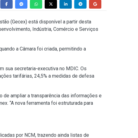
ão (Gecex) está disponível a partir desta
senvolvimento, Indústria, Comércio e Serviços
ando a Câmara foi criada, permitindo a
em sua secretaria-executiva no MDIC. Os
rações tarifárias, 24,5% a medidas de defesa
o de ampliar a transparência das informações e
mex. “A nova ferramenta foi estruturada para
plicadas por NCM, trazendo ainda listas de