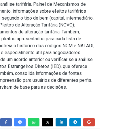
 análise tarifária. Painel de Mecanismos de
ento; informações sobre efeitos tarifários
s segundo o tipo de bem (capital, intermediário,
eitos de Alteração Tarifária (NOVO):
umentos de alteração tarifária. Também,
pleitos apresentados para cada lista de
 rastreia o histórico dos códigos NCM e NALADI,
o é especialmente útil para negociadores
e um acordo anterior ou verificar se a análise
tos Estrangeiros Diretos (IED), que oferece
Também, consolida informações de fontes
mpreensão para usuários de diferentes perfis.
erviram de base para as decisões.