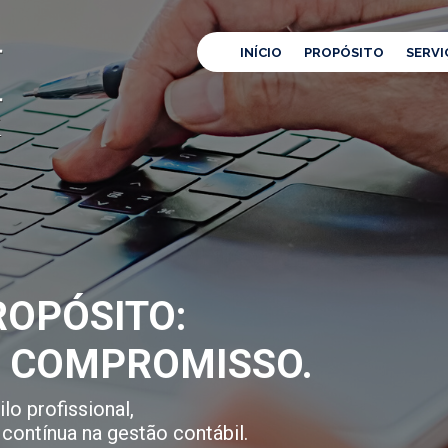
INÍCIO
PROPÓSITO
SERVI
OPÓSITO:
E COMPROMISSO.
lo profissional,
contínua na gestão contábil.