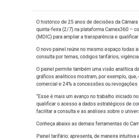
O histórico de 25 anos de decisões da Câmara 
quinta-feira (2/7) na plataforma Camex360 – co
(MDIC) para ampliar a transparência e qualifica
O novo painel reúne no mesmo espaço todas as
consulta por temas, códigos tarifários, vigências
O painel permite também uma visão analítica d
gráficos analíticos mostram, por exemplo, que,
comercial e 24% a concessões ou revogações de
“Esse é mais um avanço no trabalho iniciado n
qualificar o acesso a dados estratégicos de com
facilitar a consulta e as análises sobre o univer
Conheça abaixo as demais ferramentas do
Cam
Painel tarifário: apresenta, de maneira intuiti