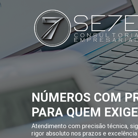
NÚMEROS COM PR
PARA QUEM EXIG
Atendimento com precisão técnica, sigi
rigor absoluto nos prazos e excelência 