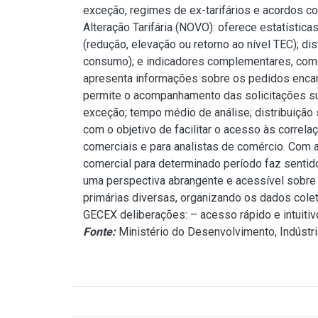
exceção, regimes de ex-tarifários e acordos com
Alteração Tarifária (NOVO): oferece estatístic
(redução, elevação ou retorno ao nível TEC); di
consumo); e indicadores complementares, como
apresenta informações sobre os pedidos encami
permite o acompanhamento das solicitações sub
exceção; tempo médio de análise; distribuição 
com o objetivo de facilitar o acesso às correl
comerciais e para analistas de comércio. Com a
comercial para determinado período faz sentido
uma perspectiva abrangente e acessível sobre
primárias diversas, organizando os dados cole
GECEX deliberações: – acesso rápido e intuiti
Fonte:
Ministério do Desenvolvimento, Indústri