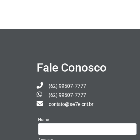
Fale Conosco
(62) 99507-7777
(62) 99507-7777
contato@se7e.cnt.br
Nome
Assunto