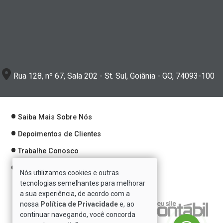
Rua 128, nº 67, Sala 202 - St. Sul, Goiânia - GO, 74093-100
Saiba Mais Sobre Nós
Depoimentos de Clientes
Trabalhe Conosco
Política de Privacidade
Nós utilizamos cookies e outras
tecnologias semelhantes para melhorar
a sua experiência, de acordo com a
nossa
Política de Privacidade
e, ao
Verificada por
continuar navegando, você concorda