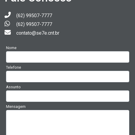
(62) 99507-7777
(62) 99507-7777
contato@se7e.cnt.br
Nome
Telefone
Assunto
Mensagem