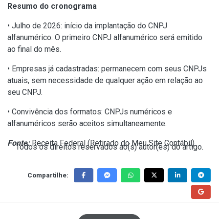
Resumo do cronograma
• Julho de 2026: início da implantação do CNPJ
alfanumérico. O primeiro CNPJ alfanumérico será emitido
ao final do mês.
• Empresas já cadastradas: permanecem com seus CNPJs
atuais, sem necessidade de qualquer ação em relação ao
seu CNPJ.
• Convivência dos formatos: CNPJs numéricos e
alfanuméricos serão aceitos simultaneamente.
Fonte:
Receita Federal (
Retirado do Meu Site Contábil
)
Todos os direitos reservados ao(s) autor(es) do artigo.
Compartilhe: