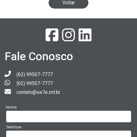
Voltar
Fale Conosco
(62) 99507-7777
(62) 99507-7777
contato@se7e.cnt.br
Nome
Telefone