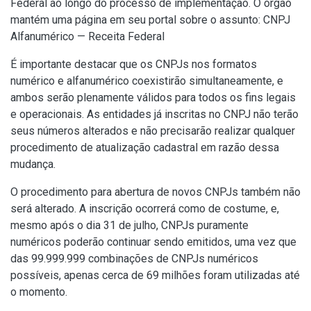
Federal ao longo do processo de implementação. O órgão
mantém uma página em seu portal sobre o assunto:
CNPJ
Alfanumérico — Receita Federal
É importante destacar que os CNPJs nos formatos
numérico e alfanumérico coexistirão simultaneamente, e
ambos serão plenamente válidos para todos os fins legais
e operacionais. As entidades já inscritas no CNPJ não terão
seus números alterados e não precisarão realizar qualquer
procedimento de atualização cadastral em razão dessa
mudança.
O procedimento para abertura de novos CNPJs também não
será alterado. A inscrição ocorrerá como de costume, e,
mesmo após o dia 31 de julho, CNPJs puramente
numéricos poderão continuar sendo emitidos, uma vez que
das 99.999.999 combinações de CNPJs numéricos
possíveis, apenas cerca de 69 milhões foram utilizadas até
o momento.