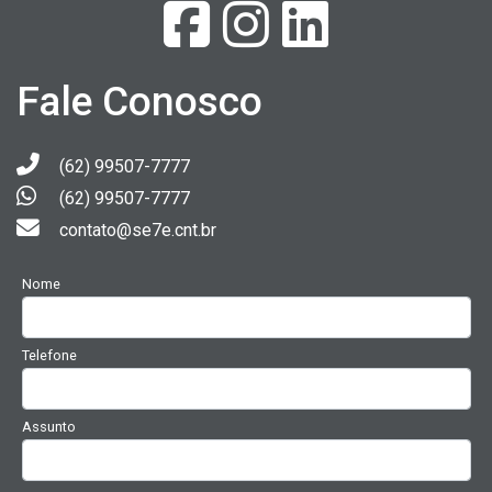
Fale Conosco
(62) 99507-7777
(62) 99507-7777
contato@se7e.cnt.br
Nome
Telefone
Assunto