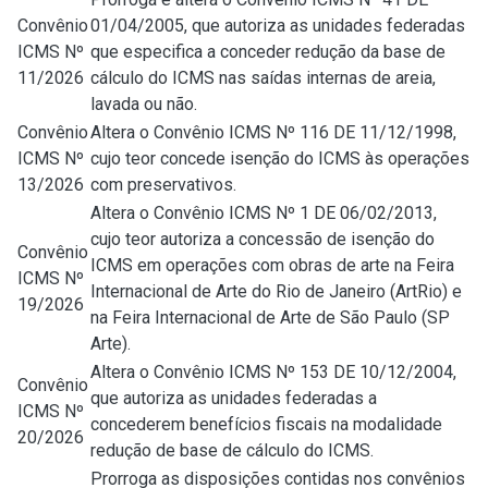
Convênio
01/04/2005
, que autoriza as unidades federadas
ICMS Nº
que especifica a conceder redução da base de
11/2026
cálculo do ICMS nas saídas internas de areia,
lavada ou não.
Convênio
Altera o
Convênio ICMS Nº 116 DE 11/12/1998
,
ICMS Nº
cujo teor concede isenção do ICMS às operações
13/2026
com preservativos.
Altera o
Convênio ICMS Nº 1 DE 06/02/2013
,
cujo teor autoriza a concessão de isenção do
Convênio
ICMS em operações com obras de arte na Feira
ICMS Nº
Internacional de Arte do Rio de Janeiro (ArtRio) e
19/2026
na Feira Internacional de Arte de São Paulo (SP
Arte).
Altera o
Convênio ICMS Nº 153 DE 10/12/2004
,
Convênio
que autoriza as unidades federadas a
ICMS Nº
concederem benefícios fiscais na modalidade
20/2026
redução de base de cálculo do ICMS.
Prorroga as disposições contidas nos convênios