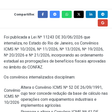
Compartilhe:
Foi publicada a
Lei Nº 11243 DE 30/06/2026
que
internaliza, no Estado do Rio de Janeiro, os
Convênios
ICMS Nº 10/2026
,
Nº 11/2026
,
Nº 13/2026
,
Nº 19/2026
,
Nº 20/2026
e
Nº 21/2026
, incorporando ao ordenamento
estadual as prorrogações de benefícios fiscais aprovadas
no âmbito do CONFAZ.
Os convênios internalizados disciplinam:
Altera o
Convênio ICMS Nº 52 DE 26/09/1991
,
Convênio
cujo teor concede redução da base de cálculo nas
ICMS Nº
operações com equipamentos industriais e
10/2026
implementos agrícolas.
Prorroga e altera o
Convênio ICMS Nº 41 DE