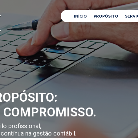
INÍCIO
PROPÓSITO
SERVI
OPÓSITO:
E COMPROMISSO.
lo profissional,
contínua na gestão contábil.