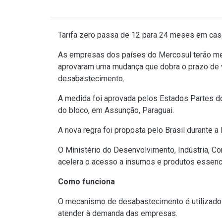
Tarifa zero passa de 12 para 24 meses em ca
As empresas dos países do Mercosul terão men
aprovaram uma mudança que dobra o prazo de v
desabastecimento.
A medida foi aprovada pelos Estados Partes do 
do bloco, em Assunção, Paraguai.
A nova regra foi proposta pelo Brasil durante
O Ministério do Desenvolvimento, Indústria, C
acelera o acesso a insumos e produtos essenci
Como funciona
O mecanismo de desabastecimento é utilizado 
atender à demanda das empresas.