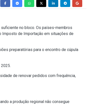
 suficiente no bloco. Os países-membros
 o Imposto de Importação em situações de
niões preparatórias para o encontro de cúpula
 2025.
ssidade de renovar pedidos com frequência,
uando a produção regional não consegue