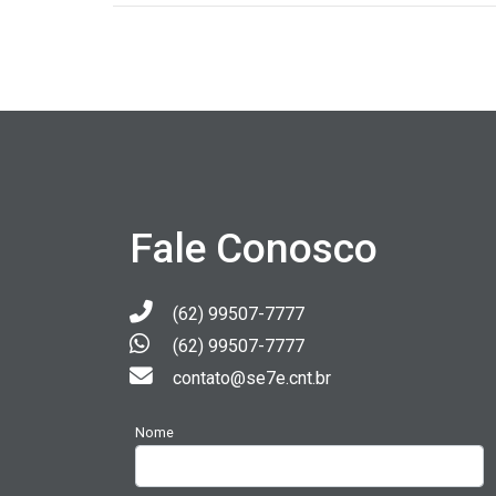
Fale Conosco
(62) 99507-7777
(62) 99507-7777
contato@se7e.cnt.br
Nome