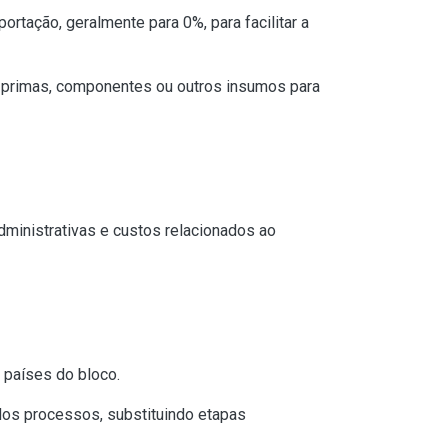
rtação, geralmente para 0%, para facilitar a
-primas, componentes ou outros insumos para
dministrativas e custos relacionados ao
 países do bloco.
 dos processos, substituindo etapas