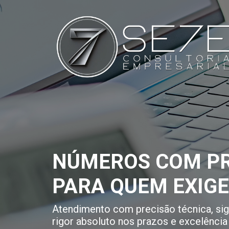
NÚMEROS COM PR
PARA QUEM EXIG
Atendimento com precisão técnica, sigi
rigor absoluto nos prazos e excelência 