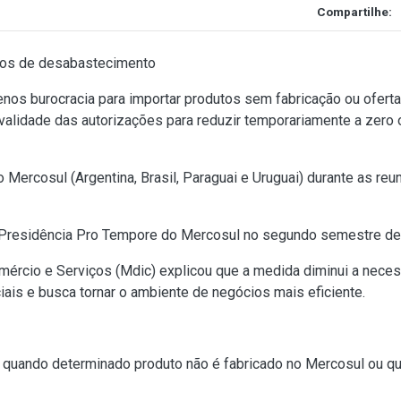
Compartilhe:
sos de desabastecimento
os burocracia para importar produtos sem fabricação ou oferta
alidade das autorizações para reduzir temporariamente a zero
Mercosul (Argentina, Brasil, Paraguai e Uruguai) durante as reu
 a Presidência Pro Tempore do Mercosul no segundo semestre de
omércio e Serviços (Mdic) explicou que a medida diminui a nece
ais e busca tornar o ambiente de negócios mais eficiente.
quando determinado produto não é fabricado no Mercosul ou q