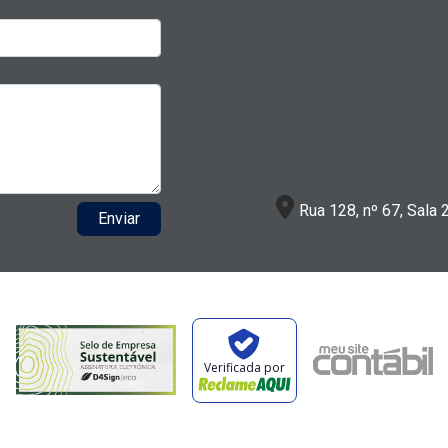
Rua 128, nº 67, Sala 
Enviar
Verificada por