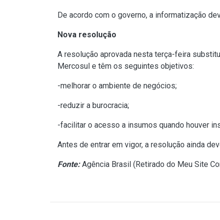
De acordo com o governo, a informatização deve
Nova resolução
A resolução aprovada nesta terça-feira substit
Mercosul e têm os seguintes objetivos:
-melhorar o ambiente de negócios;
-reduzir a burocracia;
-facilitar o acesso a insumos quando houver ins
Antes de entrar em vigor, a resolução ainda d
Fonte:
Agência Brasil (
Retirado do Meu Site Co