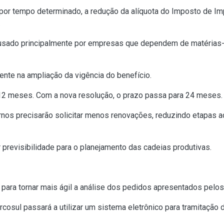
or tempo determinado, a redução da alíquota do Imposto de Impo
.
é usado principalmente por empresas que dependem de matérias
nte na ampliação da vigência do benefício.
 12 meses. Com a nova resolução, o prazo passa para 24 meses.
rnos precisarão solicitar menos renovações, reduzindo etapas a
previsibilidade para o planejamento das cadeias produtivas.
ara tornar mais ágil a análise dos pedidos apresentados pelos
cosul passará a utilizar um sistema eletrônico para tramitação