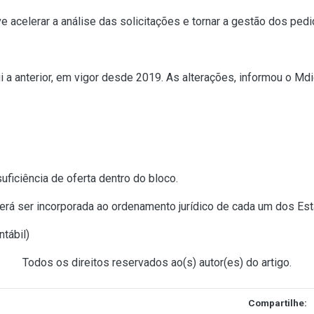
 acelerar a análise das solicitações e tornar a gestão dos pedi
ui a anterior, em vigor desde 2019. As alterações, informou o 
uficiência de oferta dentro do bloco.
everá ser incorporada ao ordenamento jurídico de cada um dos Es
ntábil
)
Todos os direitos reservados ao(s) autor(es) do artigo.
Compartilhe: