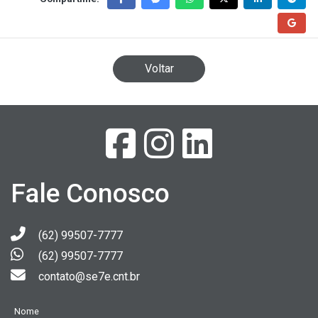
Voltar
Fale Conosco
(62) 99507-7777
(62) 99507-7777
contato@se7e.cnt.br
Nome