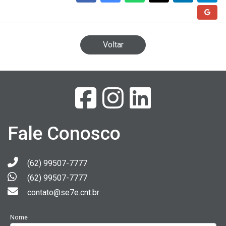
Voltar
Fale Conosco
(62) 99507-7777
(62) 99507-7777
contato@se7e.cnt.br
Nome