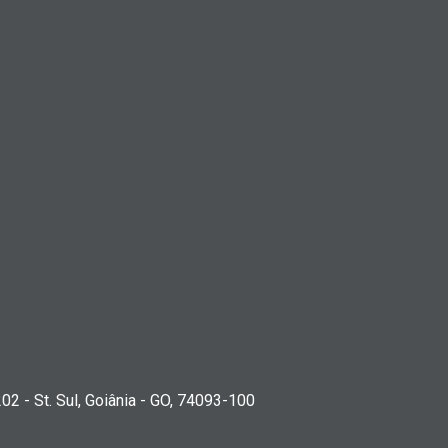
202 - St. Sul, Goiânia - GO, 74093-100