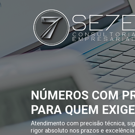
NÚMEROS COM PR
PARA QUEM EXIG
Atendimento com precisão técnica, sigi
rigor absoluto nos prazos e excelência 