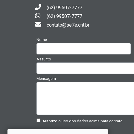
(62) 99507-7777
(62) 99507-7777
contato@se7e.cnt.br
Nome
Assunto
Mensagem
Autorizo o uso dos dados acima para contato.