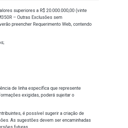
alores superiores a R$ 20.000.000,00 (vinte
/M350R – Outras Exclusões sem
everão preencher Requerimento Web, contendo
os;
ência de linha específica que represente
ormações exigidas, poderá sujeitar o
tribuintes, é possível sugerir a criação de
xclusões. As sugestões devem ser encaminhadas
rsões futuras.