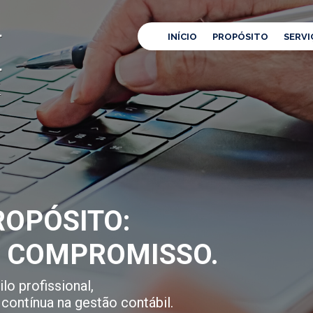
INÍCIO
PROPÓSITO
SERVI
OPÓSITO:
E COMPROMISSO.
lo profissional,
contínua na gestão contábil.