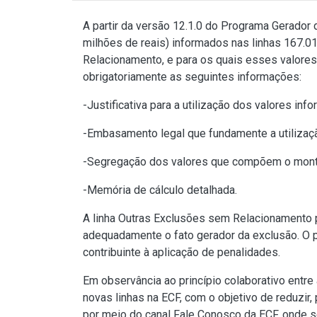
A partir da versão 12.1.0 do Programa Gerador 
milhões de reais) informados nas linhas 167
Relacionamento, e para os quais esses valore
obrigatoriamente as seguintes informações:
-Justificativa para a utilização dos valores in
-Embasamento legal que fundamente a utilizaç
-Segregação dos valores que compõem o monta
-Memória de cálculo detalhada.
A linha Outras Exclusões sem Relacionamento po
adequadamente o fato gerador da exclusão. O p
contribuinte à aplicação de penalidades.
Em observância ao princípio colaborativo entre 
novas linhas na ECF, com o objetivo de reduzir
por meio do canal Fale Conosco da ECF, onde 