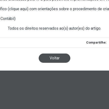
fico (
clique aqui
) com orientações sobre o procedimento de cr
 Contábil
)
Todos os direitos reservados ao(s) autor(es) do artigo.
Compartilhe:
Voltar