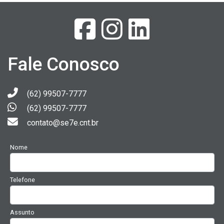
Fale Conosco
(62) 99507-7777
(62) 99507-7777
contato@se7e.cnt.br
Nome
Telefone
Assunto