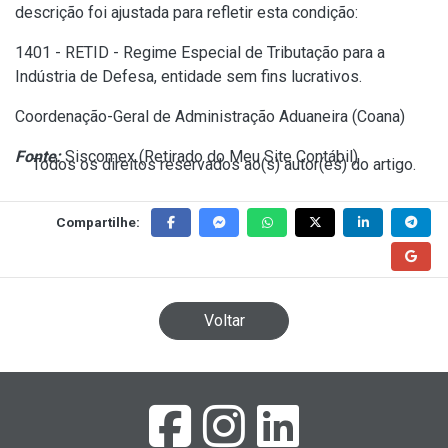
descrição foi ajustada para refletir esta condição:
1401 - RETID - Regime Especial de Tributação para a
Indústria de Defesa, entidade sem fins lucrativos.
Coordenação-Geral de Administração Aduaneira (Coana)
Fonte:
Siscomex (
Retirado do Meu Site Contábil
)
Todos os direitos reservados ao(s) autor(es) do artigo.
Compartilhe:
Voltar