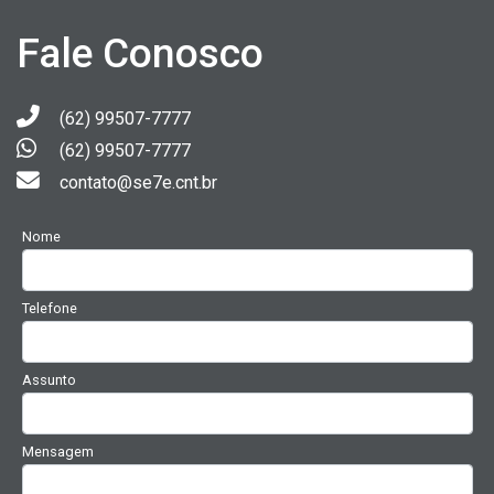
Fale Conosco
(62) 99507-7777
(62) 99507-7777
contato@se7e.cnt.br
Nome
Telefone
Assunto
Mensagem