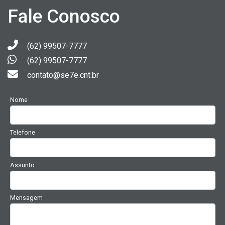
Fale Conosco
(62) 99507-7777
(62) 99507-7777
contato@se7e.cnt.br
Nome
Telefone
Assunto
Mensagem