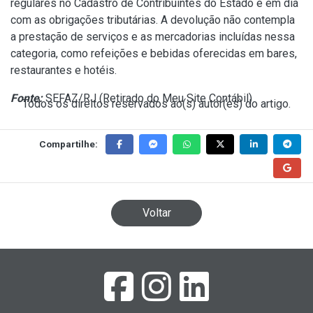
regulares no Cadastro de Contribuintes do Estado e em dia
com as obrigações tributárias. A devolução não contempla
a prestação de serviços e as mercadorias incluídas nessa
categoria, como refeições e bebidas oferecidas em bares,
restaurantes e hotéis.
Fonte:
SEFAZ/RJ (
Retirado do Meu Site Contábil
)
Todos os direitos reservados ao(s) autor(es) do artigo.
Compartilhe:
Voltar