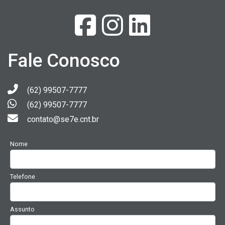
Fale Conosco
(62) 99507-7777
(62) 99507-7777
contato@se7e.cnt.br
Nome
Telefone
Assunto