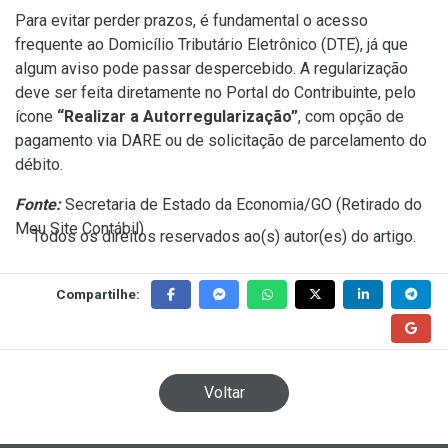
Para evitar perder prazos, é fundamental o acesso
frequente ao Domicílio Tributário Eletrônico (DTE), já que
algum aviso pode passar despercebido. A regularização
deve ser feita diretamente no Portal do Contribuinte, pelo
ícone
“Realizar a Autorregularização”
, com opção de
pagamento via DARE ou de solicitação de parcelamento do
débito.
Fonte:
Secretaria de Estado da Economia/GO (
Retirado do
Meu Site Contábil
)
Todos os direitos reservados ao(s) autor(es) do artigo.
Compartilhe:
Voltar