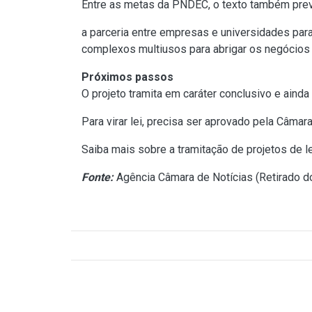
Entre as metas da PNDEC, o texto também prev
a parceria entre empresas e universidades para
complexos multiusos para abrigar os negócios l
Próximos passos
O projeto tramita em caráter conclusivo e ainda
Para virar lei, precisa ser aprovado pela Câmar
Saiba mais sobre a tramitação de projetos de le
Fonte:
Agência Câmara de Notícias (
Retirado d