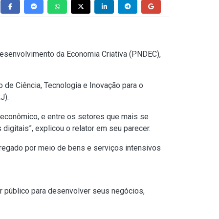
Desenvolvimento da Economia Criativa (PNDEC),
 de Ciência, Tecnologia e Inovação para o
J).
r econômico, e entre os setores que mais se
igitais”, explicou o relator em seu parecer.
gregado por meio de bens e serviços intensivos
 público para desenvolver seus negócios,