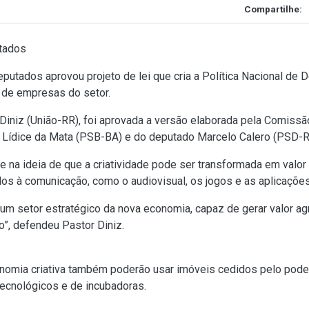
Compartilhe:
utados
tados aprovou projeto de lei que cria a Política Nacional de 
 de empresas do setor.
iniz (União-RR), foi aprovada a versão elaborada pela Comissão
a Lídice da Mata (PSB-BA) e do deputado Marcelo Calero (PSD-R
e na ideia de que a criatividade pode ser transformada em valo
s à comunicação, como o audiovisual, os jogos e as aplicações d
 um setor estratégico da nova economia, capaz de gerar valor a
o”, defendeu Pastor Diniz.
omia criativa também poderão usar imóveis cedidos pelo poder
ecnológicos e de incubadoras.