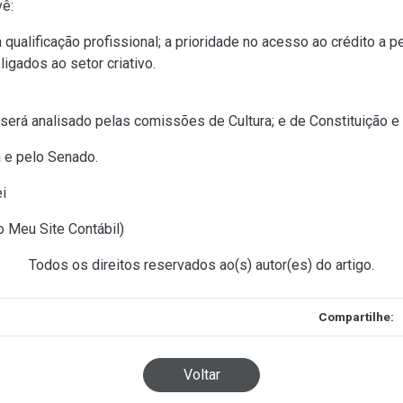
ê:
 qualificação profissional; a prioridade no acesso ao crédito 
igados ao setor criativo.
 será analisado pelas comissões de Cultura; e de Constituição e 
a e pelo Senado.
i
o Meu Site Contábil
)
Todos os direitos reservados ao(s) autor(es) do artigo.
Compartilhe:
Voltar