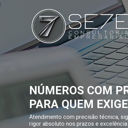
NÚMEROS COM PR
PARA QUEM EXIG
Atendimento com precisão técnica, sigi
rigor absoluto nos prazos e excelência 