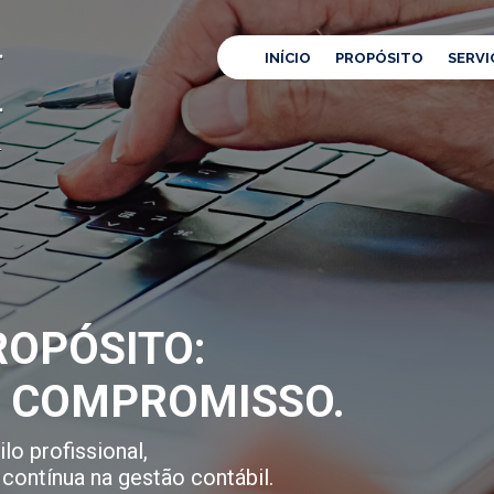
INÍCIO
PROPÓSITO
SERVI
OPÓSITO:
E COMPROMISSO.
lo profissional,
contínua na gestão contábil.