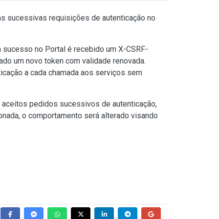
as sucessivas requisições de autenticação no
om sucesso no Portal é recebido um X-CSRF-
nado um novo token com validade renovada.
nticação a cada chamada aos serviços sem
 aceitos pedidos sucessivos de autenticação,
onada, o comportamento será alterado visando