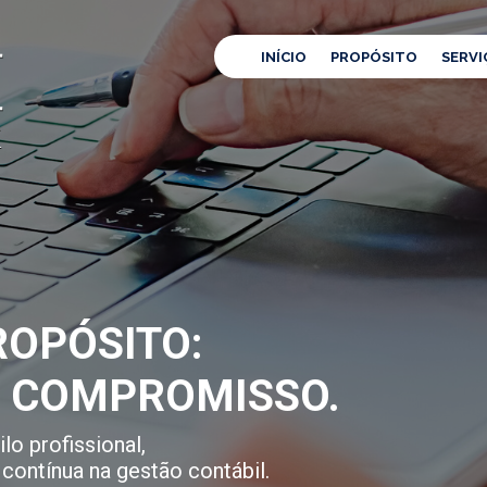
INÍCIO
PROPÓSITO
SERVI
OPÓSITO:
E COMPROMISSO.
lo profissional,
contínua na gestão contábil.