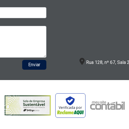
Rua 128, nº 67, Sala 
Enviar
Verificada por