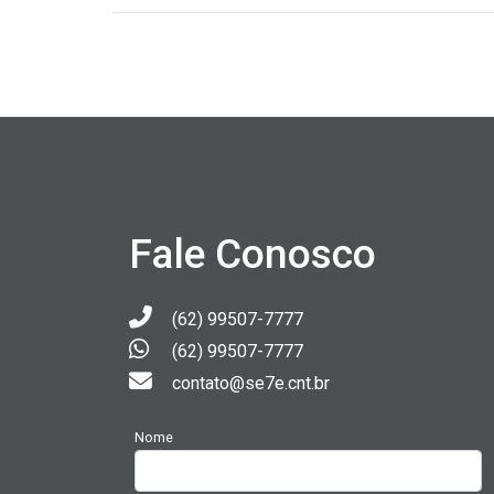
Fale Conosco
(62) 99507-7777
(62) 99507-7777
contato@se7e.cnt.br
Nome