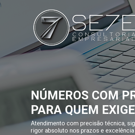
NÚMEROS COM PR
PARA QUEM EXIG
Atendimento com precisão técnica, sigi
rigor absoluto nos prazos e excelência 