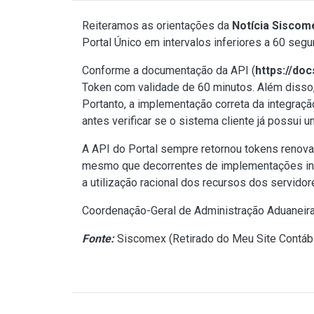
Reiteramos as orientações da
Notícia Siscom
Portal Único em intervalos inferiores a 60 seg
Conforme a documentação da API (
https://doc
Token com validade de 60 minutos. Além disso,
Portanto, a implementação correta da integraç
antes verificar se o sistema cliente já possui u
A API do Portal sempre retornou tokens renov
mesmo que decorrentes de implementações incor
a utilização racional dos recursos dos servidor
Coordenação-Geral de Administração Aduaneir
Fonte:
Siscomex (
Retirado do Meu Site Contábi