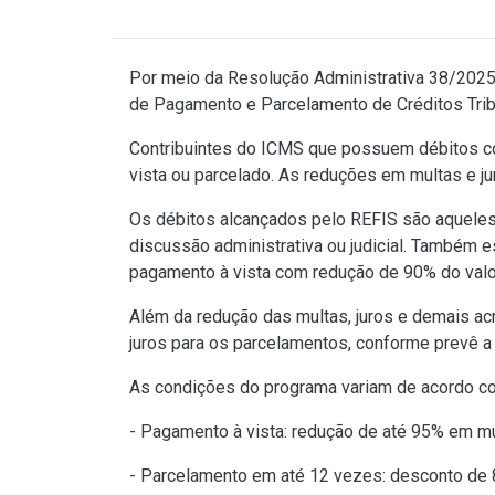
Por meio da
Resolução Administrativa 38/202
de Pagamento e Parcelamento de Créditos Trib
Contribuintes do ICMS que possuem débitos c
vista ou parcelado. As reduções em multas e j
Os débitos alcançados pelo REFIS são aqueles 
discussão administrativa ou judicial. Também 
pagamento à vista com redução de 90% do valo
Além da redução das multas, juros e demais ac
juros para os parcelamentos, conforme prevê a
As condições do programa variam de acordo c
- Pagamento à vista: redução de até 95% em mul
- Parcelamento em até 12 vezes: desconto de 