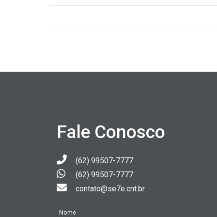
Fale Conosco
(62) 99507-7777
(62) 99507-7777
contato@se7e.cnt.br
Nome