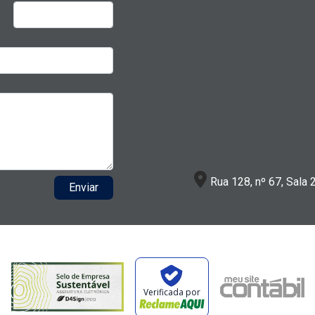
Rua 128, nº 67, Sala 
Enviar
Verificada por