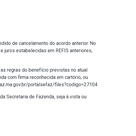
edido de cancelamento do acordo anterior. No
 juros estabelecidas em REFIS anteriores,
as regras do benefício previstas no atual
nda com firma reconhecida em cartório, ou
faz.ma.gov.br/portalsefaz/files?codigo=27104
da Secretaria de Fazenda, seja à vista ou