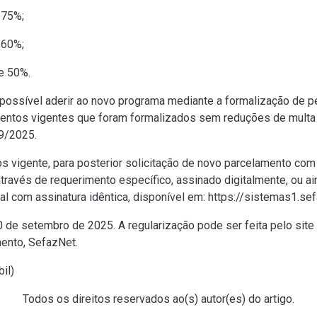
 75%;
 60%;
e 50%.
possível aderir ao novo programa mediante a formalização de p
entos vigentes que foram formalizados sem reduções de multa e
89/2025
.
 vigente, para posterior solicitação de novo parcelamento com 
através de requerimento específico, assinado digitalmente, ou ai
com assinatura idêntica, disponível em: https://sistemas1.se
0 de setembro de 2025. A regularização pode ser feita pelo site 
ento, SefazNet.
bil
)
Todos os direitos reservados ao(s) autor(es) do artigo.