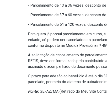
- Parcelamento de 13 a 36 vezes: desconto de
- Parcelamento de 37 a 60 vezes: desconto de
- Parcelamento de 61 a 120 vezes: desconto d
Para quem já possui parcelamento em curso, é 
entanto, só podem ser cancelados os parcelam
conforme disposto na
Medida Provisória nº 4
A solicitação de cancelamento de parcelamentos
REFIS, deve ser formalizada pelo contribuinte 
assinado e acompanhado de documento pessoal 
O prazo para adesão ao benefício é até o dia 3
parcelado, por meio do sistema de autoatendim
Fonte:
SEFAZ/MA (
Retirado do Meu Site Contá