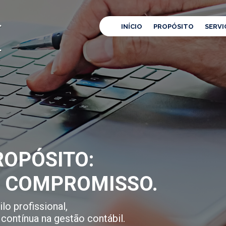
INÍCIO
PROPÓSITO
SERVI
OPÓSITO:
E COMPROMISSO.
lo profissional,
contínua na gestão contábil.