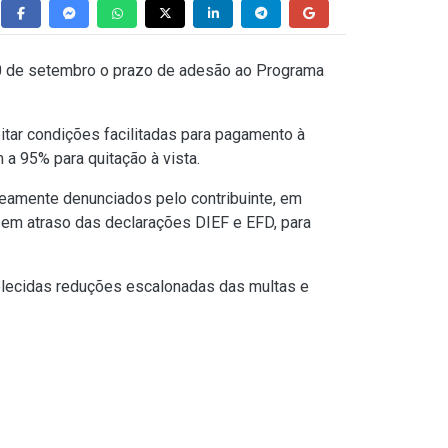
 30 de setembro o prazo de adesão ao Programa
ar condições facilitadas para pagamento à
a 95% para quitação à vista.
neamente denunciados pelo contribuinte, em
 em atraso das declarações DIEF e EFD, para
belecidas reduções escalonadas das multas e