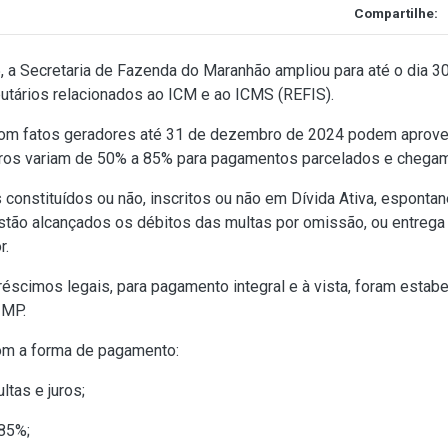
Compartilhe:
5
, a Secretaria de Fazenda do Maranhão ampliou para até o dia
utários relacionados ao ICM e ao ICMS (REFIS).
om fatos geradores até 31 de dezembro de 2024 podem aproveit
uros variam de 50% a 85% para pagamentos parcelados e chegam 
constituídos ou não, inscritos ou não em Dívida Ativa, esponta
estão alcançados os débitos das multas por omissão, ou entrega
r.
réscimos legais, para pagamento integral e à vista, foram esta
 MP.
om a forma de pagamento:
tas e juros;
85%;