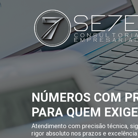
NÚMEROS COM PR
PARA QUEM EXIG
Atendimento com precisão técnica, sigi
rigor absoluto nos prazos e excelência 