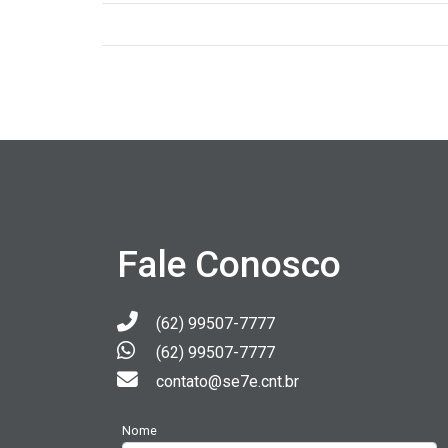
Fale Conosco
(62) 99507-7777
(62) 99507-7777
contato@se7e.cnt.br
Nome