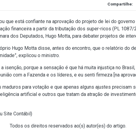
Compartilhe:
ou que está confiante na aprovação do projeto de lei do gover
ão financeira a partir da tributação dos super-ricos (PL 1087/2
âmara dos Deputados, Hugo Motta, para debater projetos de inte
prio Hugo Motta disse, antes do encontro, que o relatório do de
idade”, explicou o ministro.
 a isenção, porque a sensação é que há muita injustiça no Brasil
eunião com a Fazenda e os líderes, e eu senti firmeza [na aprova
s maduros para votação e que apenas alguns ajustes precisam se
teligência artificial e outros que tratam da atração de investim
u Site Contábil
)
Todos os direitos reservados ao(s) autor(es) do artigo.