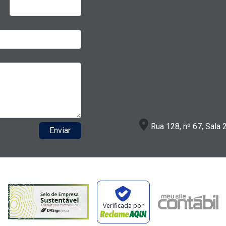
Rua 128, nº 67, Sala 
Enviar
Verificada por