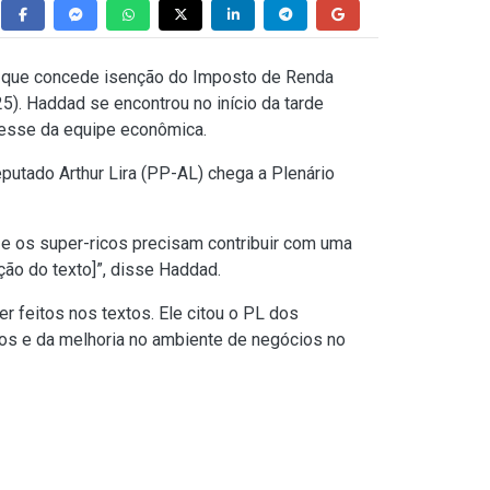
no que concede isenção do Imposto de Renda
5). Haddad se encontrou no início da tarde
resse da equipe econômica.
putado Arthur Lira (PP-AL) chega a Plenário
, e os super-ricos precisam contribuir com uma
ção do texto]”, disse Haddad.
r feitos nos textos. Ele citou o PL dos
entos e da melhoria no ambiente de negócios no