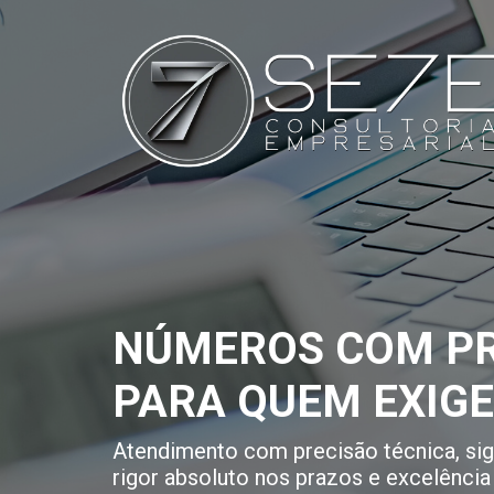
NÚMEROS COM PR
PARA QUEM EXIG
Atendimento com precisão técnica, sigi
rigor absoluto nos prazos e excelência 