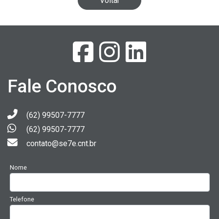
Voltar
Fale Conosco
(62) 99507-7777
(62) 99507-7777
contato@se7e.cnt.br
Nome
Telefone