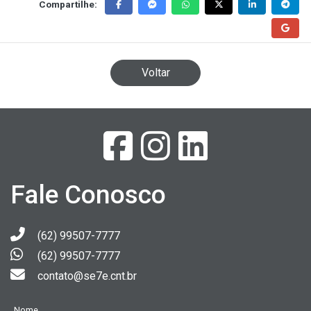
Compartilhe:
Voltar
Fale Conosco
(62) 99507-7777
(62) 99507-7777
contato@se7e.cnt.br
Nome