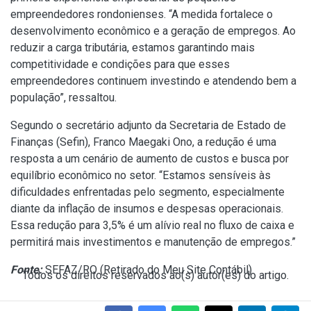
empreendedores rondonienses. “A medida fortalece o
desenvolvimento econômico e a geração de empregos. Ao
reduzir a carga tributária, estamos garantindo mais
competitividade e condições para que esses
empreendedores continuem investindo e atendendo bem a
população”, ressaltou.
Segundo o secretário adjunto da Secretaria de Estado de
Finanças (Sefin), Franco Maegaki Ono, a redução é uma
resposta a um cenário de aumento de custos e busca por
equilíbrio econômico no setor. “Estamos sensíveis às
dificuldades enfrentadas pelo segmento, especialmente
diante da inflação de insumos e despesas operacionais.
Essa redução para 3,5% é um alívio real no fluxo de caixa e
permitirá mais investimentos e manutenção de empregos.”
Fonte:
SEFAZ/RO (
Retirado do Meu Site Contábil
)
Todos os direitos reservados ao(s) autor(es) do artigo.