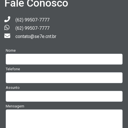
Fale Conosco
(62) 99507-7777
(62) 99507-7777
contato@se7e.cnt.br
Nome
Telefone
Assunto
Mensagem