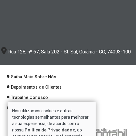
Rua 128, nº 67, Sala 202 - St. Sul, Goiânia - GO, 74093-100
Saiba Mais Sobre Nós
Depoimentos de Clientes
Trabalhe Conosco
Política de Privacidade
Nós utilizamos cookies e outras
tecnologias semelhantes para melhorar
a sua experiência, de acordo com a
nossa
Política de Privacidade
e, ao
Verificada por