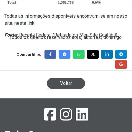
Todas as informações disponíveis encontram-se em nosso
site,
neste link
.
Fonte:
Receita Federal (
Retirado do Meu Site Contábil
)
Todos os direitos reservados ao(s) autor(es) do artigo.
Compartilhe:
Voltar