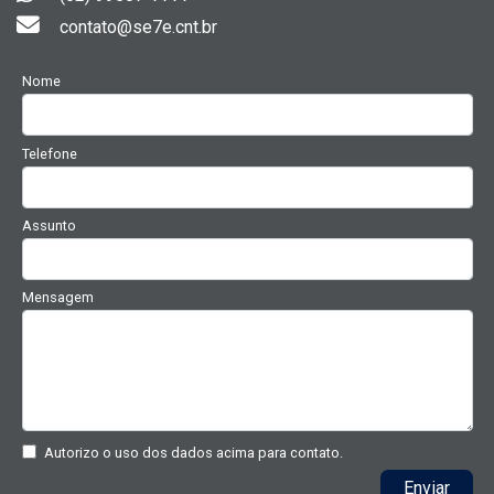
contato@se7e.cnt.br
Nome
Telefone
Assunto
Mensagem
Autorizo o uso dos dados acima para contato.
Enviar