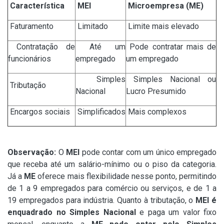
Característica
MEI
Microempresa (ME)
Faturamento
Limitado
Limite mais elevado
Contratação de
Até um
Pode contratar mais de
funcionários
empregado
um empregado
Simples
Simples Nacional ou
Tributação
Nacional
Lucro Presumido
Encargos sociais
Simplificados
Mais complexos
Observação:
O
MEI
pode contar com um único empregado
que receba até um salário-mínimo ou o piso da categoria.
Já a
ME
oferece mais flexibilidade nesse ponto, permitindo
de 1 a 9 empregados para comércio ou serviços, e de 1 a
19 empregados para indústria. Quanto à tributação, o
MEI é
enquadrado no Simples Nacional
e paga um valor fixo