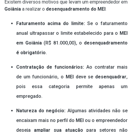
Existem diversos motivos que levam um empreendedor em
Goiânia
a realizar o
desenquadramento do MEI
:
Faturamento acima do limite:
Se o faturamento
anual ultrapassar o limite estabelecido para o
MEI
em Goiânia
(R$ 81.000,00), o
desenquadramento
é obrigatório
.
Contratação de funcionários:
Ao contratar mais
de um funcionário, o
MEI
deve se
desenquadrar
,
pois essa categoria permite apenas um
empregado.
Natureza do negócio:
Algumas atividades não se
encaixam mais no perfil do
MEI
ou o empreendedor
deseja
ampliar sua atuação
para setores não