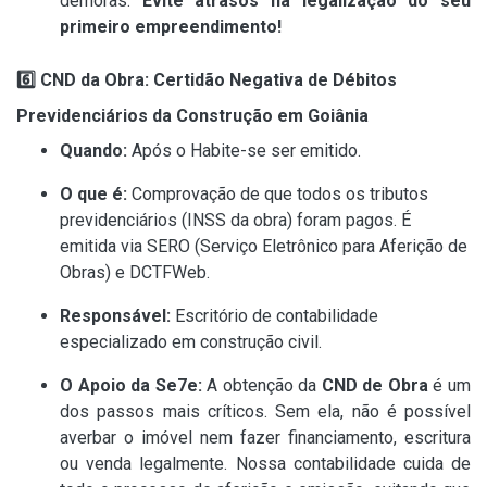
demoras.
Evite atrasos na legalização do seu
primeiro empreendimento!
6️
⃣ CND da Obra: Certidão Negativa de Débitos
Previdenciários da Construção em Goiân
ia
Quando:
Após o Habite-se ser emitido.
O que é:
Comprovação de que todos os tributos
previdenciários (INSS da obra) foram pagos. É
emitida via SERO (Serviço Eletrônico para Aferição de
Obras) e DCTFWeb.
Responsável:
Escritório de contabilidade
especializado em construção civil.
O Apoio da Se7e:
A obtenção da
CND de Obra
é um
dos passos mais críticos. Sem ela, não é possível
averbar o imóvel nem fazer financiamento, escritura
ou venda legalmente. Nossa contabilidade cuida de