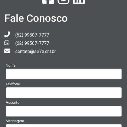
Fale Conosco
(62) 99507-7777
(62) 99507-7777
contato@se7e.cnt.br
Nome
Telefone
Assunto
Mensagem