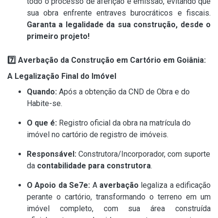
todo o processo de aferição e emissão, evitando que
sua obra enfrente entraves burocráticos e fiscais.
Garanta a legalidade da sua construção, desde o
primeiro projeto!
7️
⃣ Averbação da Construção em Cartório em Goiânia:
A Legalização Final do Imóvel
Quando:
Após a obtenção da CND de Obra e do
Habite-se.
O que é:
Registro oficial da obra na matrícula do
imóvel no cartório de registro de imóveis.
Responsável:
Construtora/Incorporador, com suporte
da
contabilidade para construtora
.
O Apoio da Se7e:
A
averbação
legaliza a edificação
perante o cartório, transformando o terreno em um
imóvel completo, com sua área construída