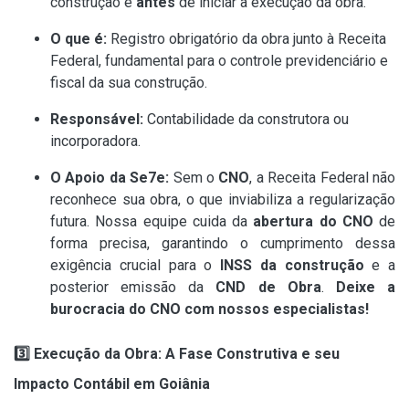
construção e
antes
de iniciar a execução da obra.
O que é:
Registro obrigatório da obra junto à Receita
Federal, fundamental para o controle previdenciário e
fiscal da sua construção.
Responsável:
Contabilidade da construtora ou
incorporadora.
O Apoio da Se7e:
Sem o
CNO
, a Receita Federal não
reconhece sua obra, o que inviabiliza a regularização
futura. Nossa equipe cuida da
abertura do CNO
de
forma precisa, garantindo o cumprimento dessa
exigência crucial para o
INSS da construção
e a
posterior emissão da
CND de Obra
.
Deixe a
burocracia do CNO com nossos especialistas!
3️
⃣ Execução da Obra: A Fase Construtiva e seu
Impacto Contábil em Goiânia