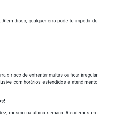
. Além disso, qualquer erro pode te impedir de
a o risco de enfrentar multas ou ficar irregular
clusive com horários estendidos e atendimento
os!
pidez, mesmo na última semana. Atendemos em