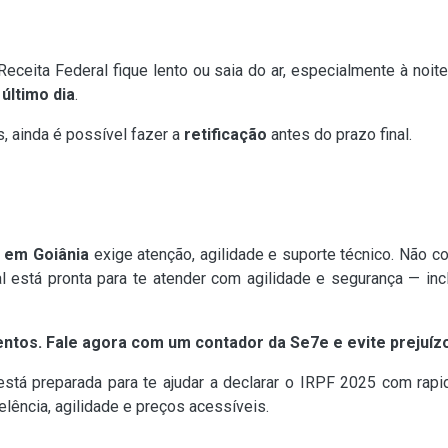
ceita Federal fique lento ou saia do ar, especialmente à noite
 último dia
.
, ainda é possível fazer a
retificação
antes do prazo final.
 em Goiânia
exige atenção, agilidade e suporte técnico. Não corr
l está pronta para te atender com agilidade e segurança — in
entos. Fale agora com um contador da Se7e e evite prejuíz
stá preparada para te ajudar a declarar o IRPF 2025 com ra
elência, agilidade e preços acessíveis.