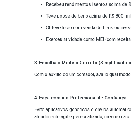
Recebeu rendimentos isentos acima de R
Teve posse de bens acima de R$ 800 mil
Obteve lucro com venda de bens ou inves
Exerceu atividade como MEI (com receita t
3. Escolha o Modelo Correto (Simplificado 
Com o auxílio de um contador, avalie qual mode
4. Faça com um Profissional de Confiança
Evite aplicativos genéricos e envios automátic
atendimento ágil e personalizado, mesmo na ú