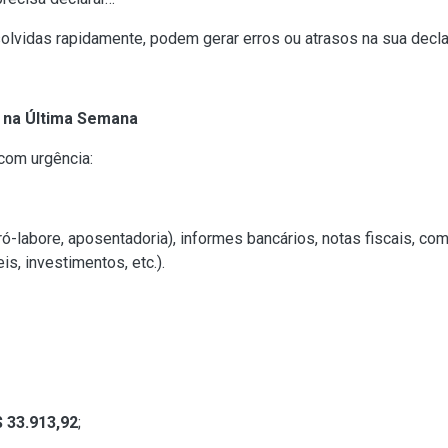
lvidas rapidamente, podem gerar erros ou atrasos na sua decla
 na Última Semana
com urgência:
ró-labore, aposentadoria), informes bancários, notas fiscais, 
s, investimentos, etc.).
 33.913,92
;