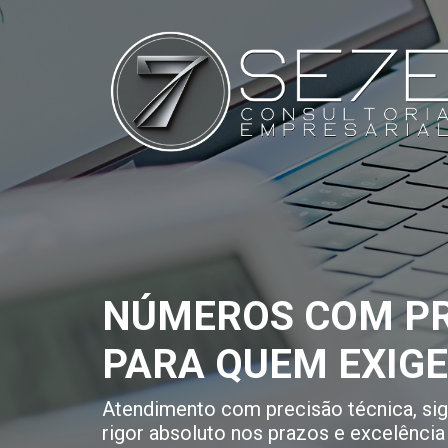
NÚMEROS COM PR
PARA QUEM EXIG
Atendimento com precisão técnica, sigi
rigor absoluto nos prazos e excelência 