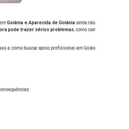
s em
Goiânia e Aparecida de Goiânia
ainda não
hora pode trazer sérios problemas
, como cair
traso e como buscar apoio profissional em Goiás
consequências: