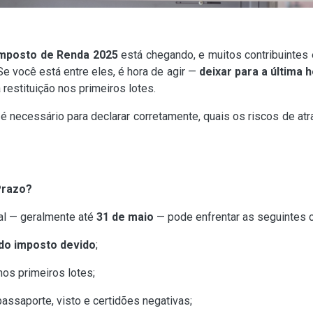
Imposto de Renda 2025
está chegando, e muitos contribuinte
e você está entre eles, é hora de agir —
deixar para a última 
à restituição nos primeiros lotes.
 é necessário para declarar corretamente, quais os riscos de a
Prazo?
nal — geralmente até
31 de maio
— pode enfrentar as seguintes 
do imposto devido
;
nos primeiros lotes;
assaporte, visto e certidões negativas;