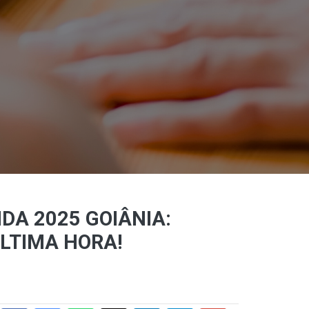
DA 2025 GOIÂNIA:
ÚLTIMA HORA!