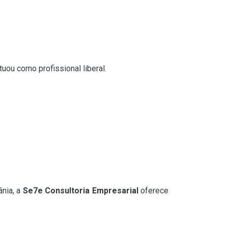
uou como profissional liberal.
ânia, a
Se7e Consultoria Empresarial
oferece