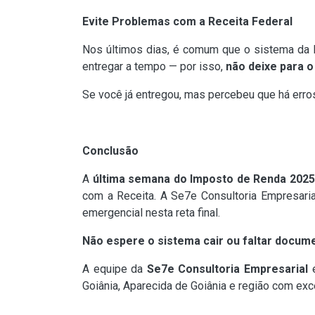
Evite Problemas com a Receita Federal
Nos últimos dias, é comum que o sistema da Re
entregar a tempo — por isso,
não deixe para o
Se você já entregou, mas percebeu que há erros
Conclusão
A
última semana do Imposto de Renda 2025
com a Receita. A Se7e Consultoria Empresaria
emergencial nesta reta final.
Não espere o sistema cair ou faltar docum
A equipe da
Se7e Consultoria Empresarial
e
Goiânia, Aparecida de Goiânia e região com exc