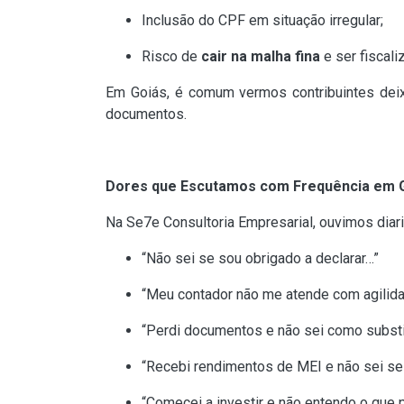
Inclusão do CPF em situação irregular;
Risco de
cair na malha fina
e ser fiscali
Em Goiás, é comum vermos contribuintes deix
documentos.
Dores que Escutamos com Frequência em G
Na Se7e Consultoria Empresarial, ouvimos dia
“Não sei se sou obrigado a declarar…”
“Meu contador não me atende com agilid
“Perdi documentos e não sei como substi
“Recebi rendimentos de MEI e não sei se
“Comecei a investir e não entendo o que p