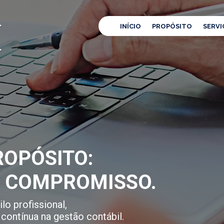
INÍCIO
PROPÓSITO
SERVI
OPÓSITO:
E COMPROMISSO.
lo profissional,
contínua na gestão contábil.