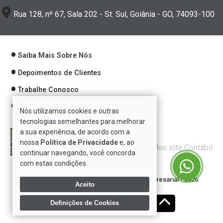
Rua 128, nº 67, Sala 202 - St. Sul, Goiânia - GO, 74093-100
Saiba Mais Sobre Nós
Depoimentos de Clientes
Trabalhe Conosco
Política de Privacidade
Nós utilizamos cookies e outras
tecnologias semelhantes para melhorar
a sua experiência, de acordo com a
nossa
Política de Privacidade
e, ao
Verificada por
continuar navegando, você concorda
com estas condições.
Direitos reservados à Se7e Consultoria Empresarial - 2026
Aceito
Definições de Cookies