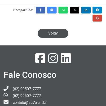
Compartilhe:
Voltar
Fale Conosco
(62) 99507-7777
(62) 99507-7777
contato@se7e.cnt.br