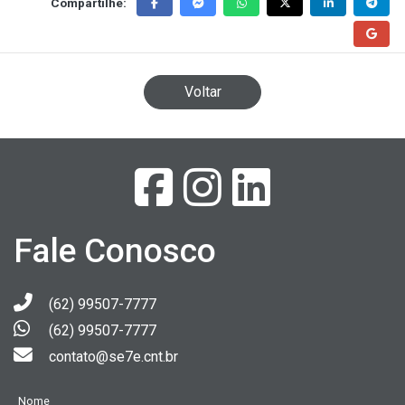
Compartilhe:
Voltar
Fale Conosco
(62) 99507-7777
(62) 99507-7777
contato@se7e.cnt.br
Nome