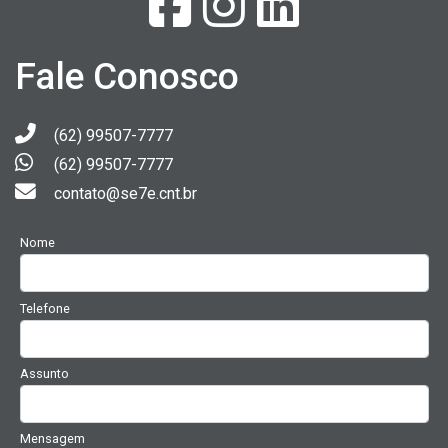
Fale Conosco
(62) 99507-7777
(62) 99507-7777
contato@se7e.cnt.br
Nome
Telefone
Assunto
Mensagem