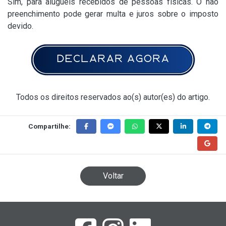
Sim, para aluguéis recebidos de pessoas físicas. O não
preenchimento pode gerar multa e juros sobre o imposto
devido.
Todos os direitos reservados ao(s) autor(es) do artigo.
Compartilhe:
Voltar