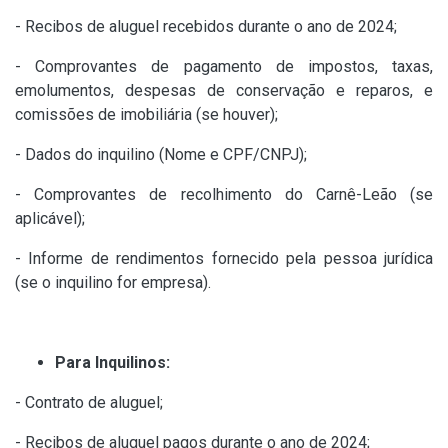
- Recibos de aluguel recebidos durante o ano de 2024;
- Comprovantes de pagamento de impostos, taxas,
emolumentos, despesas de conservação e reparos, e
comissões de imobiliária (se houver);
- Dados do inquilino (Nome e CPF/CNPJ);
- Comprovantes de recolhimento do Carnê-Leão (se
aplicável);
- Informe de rendimentos fornecido pela pessoa jurídica
(se o inquilino for empresa).
Para Inquilinos:
- Contrato de aluguel;
- Recibos de aluguel pagos durante o ano de 2024;