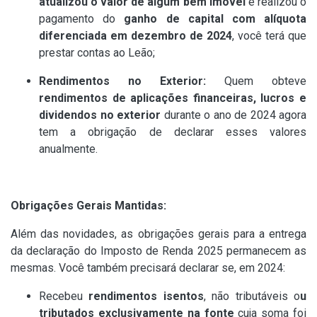
atualizou o valor de algum bem imóvel
e realizou o
pagamento do
ganho de capital com alíquota
diferenciada em dezembro de 2024
, você terá que
prestar contas ao Leão;
Rendimentos no Exterior:
Quem obteve
rendimentos de aplicações financeiras, lucros e
dividendos no exterior
durante o ano de 2024 agora
tem a obrigação de declarar esses valores
anualmente.
Obrigações Gerais Mantidas:
Além das novidades, as obrigações gerais para a entrega
da declaração do Imposto de Renda 2025 permanecem as
mesmas. Você também precisará declarar se, em 2024:
Recebeu
rendimentos isentos
, não tributáveis o
u
tributados exclusivamente na fonte
cuja soma foi