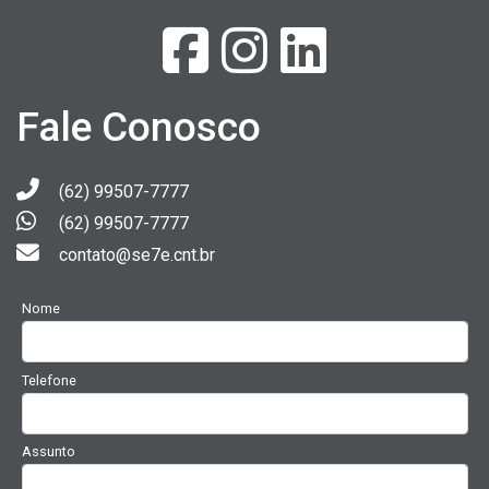
Fale Conosco
(62) 99507-7777
(62) 99507-7777
contato@se7e.cnt.br
Nome
Telefone
Assunto