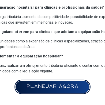
iparação hospitalar para clínicas e profissionais da saúde?
rga tributária, aumento da competitividade, possibilidade de ex
línicas que investem em melhorias e inovação.
 goiano oferece para clínicas que adotam a equiparação ho
nidades como a expansão de clínicas especializadas, atração 
rofissionais da área.
plementar a equiparação hospitalar?
ais, realizar um planejamento tributário eficiente e contar com
rmidade com a legislação vigente.