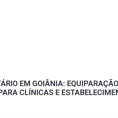
RIO EM GOIÂNIA: EQUIPARAÇÃO
PARA CLÍNICAS E ESTABELECIM