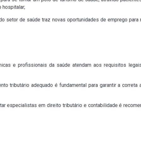
 hospitalar;
do setor de saúde traz novas oportunidades de emprego para m
ínicas e profissionais da saúde atendam aos requisitos legai
nto tributário adequado é fundamental para garantir a correta
ltar especialistas em direito tributário e contabilidade é reco