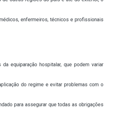
édicos, enfermeiros, técnicos e profissionais
s da equiparação hospitalar, que podem variar
 aplicação do regime e evitar problemas com o
mendado para assegurar que todas as obrigações