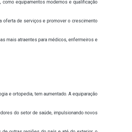
as, como equipamentos modernos e qualificação
 a oferta de serviços e promover o crescimento
cas mais atraentes para médicos, enfermeiros e
ogia e ortopedia, tem aumentado. A equiparação
stidores do setor de saúde, impulsionando novos
 de outras regiões do país e até do exterior, o