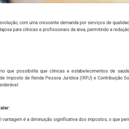
evolução, com uma crescente demanda por serviços de qualidad
josa para clínicas e profissionais da área, permitindo a redução
ário que possibilita que clínicas e estabelecimentos de saúd
ta de Imposto de Renda Pessoa Jurídica (IRPJ) e Contribuição S
siderável.
alar:
pal vantagem é a diminuição significativa dos impostos, o que p