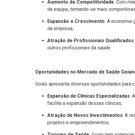
Aumento da Competitividade
: Com men
da equipe, tornando-se mais competitiva
Expansão e Crescimento
: A economia 
da empresa;
Atração de Profissionais Qualificados
outros profissionais da saúde.
Oportunidades no Mercado de Saúde Goian
Goiás apresenta diversas oportunidades para c
Expansão de Clínicas Especializadas
: 
facilita a expansão dessas clínicas;
Atração de Novos Investimentos
: A r
projetos e empreendimentos;
Turismo de Saúde
: Goiás tem potencial