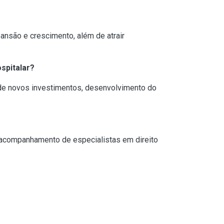
pansão e crescimento, além de atrair
spitalar?
de novos investimentos, desenvolvimento do
 o acompanhamento de especialistas em direito