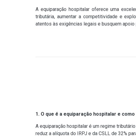
A equiparação hospitalar oferece uma excele
tributária, aumentar a competitividade e ex
atentos às exigências legais e busquem apoio p
1. O que é a equiparação hospitalar e como
A equiparação hospitalar é um regime tributári
reduz a alíquota do IRPJ e da CSLL de 32% par