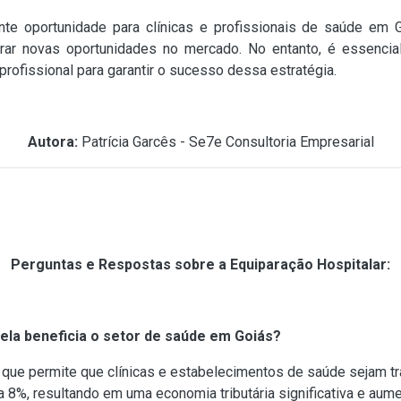
nte oportunidade para clínicas e profissionais de saúde em G
plorar novas oportunidades no mercado. No entanto, é essenc
rofissional para garantir o sucesso dessa estratégia.
Autora:
Patrícia Garcês - Se7e Consultoria Empresarial
Perguntas e Respostas sobre a Equiparação Hospitalar:
 ela beneficia o setor de saúde em Goiás?
o que permite que clínicas e estabelecimentos de saúde sejam tr
a 8%, resultando em uma economia tributária significativa e au