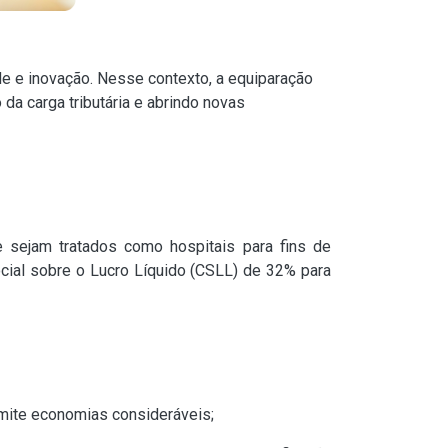
e e inovação. Nesse contexto, a equiparação
 da carga tributária e abrindo novas
e sejam tratados como hospitais para fins de
ocial sobre o Lucro Líquido (CSLL) de 32% para
ermite economias consideráveis;