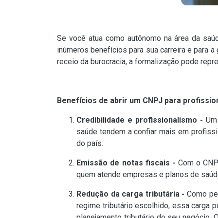
Se você atua como autônomo na área da saúde, 
inúmeros benefícios para sua carreira e para 
receio da burocracia, a formalização pode rep
Benefícios de abrir um CNPJ para profissio
Credibilidade e profissionalismo -
Um 
saúde tendem a confiar mais em profiss
do país.
Emissão de notas fiscais -
Com o CNPJ,
quem atende empresas e planos de saúd
Redução da carga tributária -
Como pes
regime tributário escolhido, essa carga
planejamento tributário do seu negócio. 