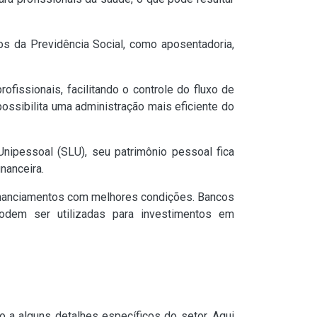
ios da Previdência Social, como aposentadoria,
fissionais, facilitando o controle do fluxo de
possibilita uma administração mais eficiente do
ipessoal (SLU), seu patrimônio pessoal fica
nanceira.
inanciamentos com melhores condições. Bancos
podem ser utilizadas para investimentos em
 a alguns detalhes específicos do setor. Aqui