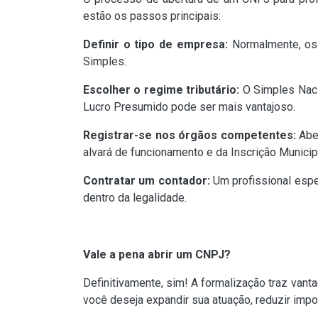
estão os passos principais:
Definir o tipo de empresa:
Normalmente, os 
Simples.
Escolher o regime tributário:
O Simples Naci
Lucro Presumido pode ser mais vantajoso.
Registrar-se nos órgãos competentes:
Aber
alvará de funcionamento e da Inscrição Municip
Contratar um contador:
Um profissional espec
dentro da legalidade.
Vale a pena abrir um CNPJ?
Definitivamente, sim! A formalização traz vant
você deseja expandir sua atuação, reduzir imp