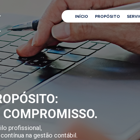
INÍCIO
PROPÓSITO
SERVI
OPÓSITO:
E COMPROMISSO.
lo profissional,
contínua na gestão contábil.