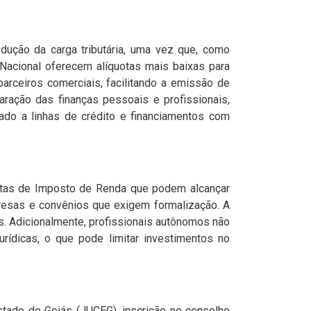
dução da carga tributária, uma vez que, como
Nacional oferecem alíquotas mais baixas para
arceiros comerciais, facilitando a emissão de
ração das finanças pessoais e profissionais,
tado a linhas de crédito e financiamentos com
uotas de Imposto de Renda que podem alcançar
resas e convênios que exigem formalização. A
s. Adicionalmente, profissionais autônomos não
ídicas, o que pode limitar investimentos no
stado de Goiás (JUCEG), inscrição no conselho