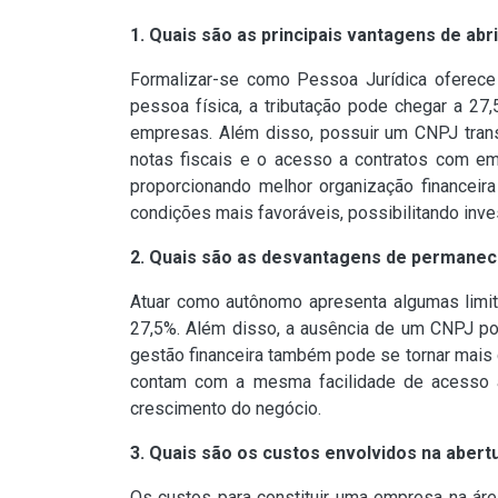
1. Quais são as principais vantagens de ab
Formalizar-se como Pessoa Jurídica oferece 
pessoa física, a tributação pode chegar a 2
empresas. Além disso, possuir um CNPJ transm
notas fiscais e o acesso a contratos com em
proporcionando melhor organização financeira
condições mais favoráveis, possibilitando inv
2. Quais são as desvantagens de permanec
Atuar como autônomo apresenta algumas limit
27,5%. Além disso, a ausência de um CNPJ po
gestão financeira também pode se tornar mais 
contam com a mesma facilidade de acesso a 
crescimento do negócio.
3. Quais são os custos envolvidos na abert
Os custos para constituir uma empresa na áre