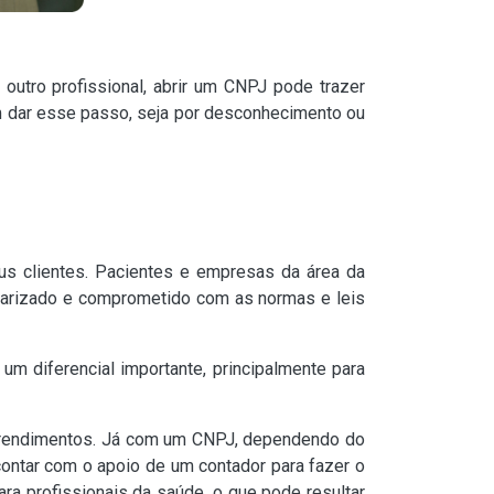
 outro profissional, abrir um CNPJ pode trazer
em dar esse passo, seja por desconhecimento ou
us clientes. Pacientes e empresas da área da
larizado e comprometido com as normas e leis
um diferencial importante, principalmente para
 rendimentos. Já com um CNPJ, dependendo do
contar com o apoio de um contador para fazer o
ara profissionais da saúde, o que pode resultar