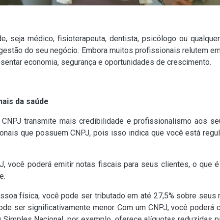
seja médico, fisioterapeuta, dentista, psicólogo ou qualquer
a gestão do seu negócio. Embora muitos profissionais relutem 
resentar economia, segurança e oportunidades de crescimento.
nais da saúde
CNPJ transmite mais credibilidade e profissionalismo aos se
ionais que possuem CNPJ, pois isso indica que você está regu
 você poderá emitir notas fiscais para seus clientes, o que é 
e.
soa física, você pode ser tributado em até 27,5% sobre seus
 pode ser significativamente menor. Com um CNPJ, você poderá 
O Simples Nacional, por exemplo, oferece alíquotas reduzidas p