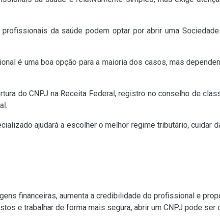
profissionais da saúde podem optar por abrir uma Sociedade
onal é uma boa opção para a maioria dos casos, mas dependend
tura do CNPJ na Receita Federal, registro no conselho de clas
al.
ializado ajudará a escolher o melhor regime tributário, cuidar d
agens financeiras, aumenta a credibilidade do profissional e pr
ostos e trabalhar de forma mais segura, abrir um CNPJ pode ser