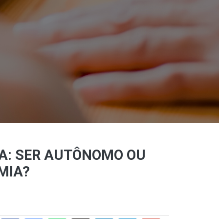
IA: SER AUTÔNOMO OU
MIA?