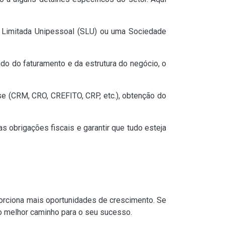
 Limitada Unipessoal (SLU) ou uma Sociedade
o do faturamento e da estrutura do negócio, o
se (CRM, CRO, CREFITO, CRP, etc.), obtenção do
as obrigações fiscais e garantir que tudo esteja
oporciona mais oportunidades de crescimento. Se
 o melhor caminho para o seu sucesso.