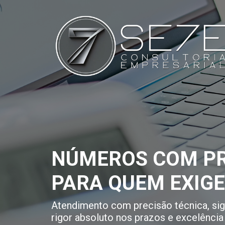
NÚMEROS COM PR
PARA QUEM EXIG
Atendimento com precisão técnica, sigi
rigor absoluto nos prazos e excelência 