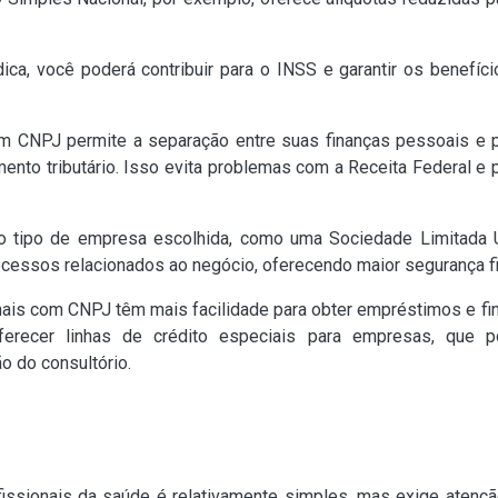
ica, você poderá contribuir para o INSS e garantir os benefíc
m CNPJ permite a separação entre suas finanças pessoais e pro
ento tributário. Isso evita problemas com a Receita Federal e 
tipo de empresa escolhida, como uma Sociedade Limitada Un
ocessos relacionados ao negócio, oferecendo maior segurança fi
nais com CNPJ têm mais facilidade para obter empréstimos e f
oferecer linhas de crédito especiais para empresas, que 
o do consultório.
ssionais da saúde é relativamente simples, mas exige atenção