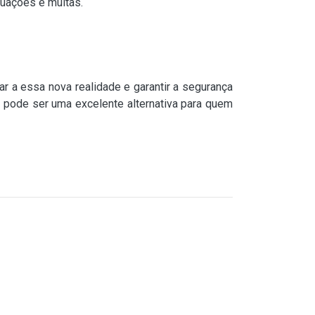
tuações e multas.
ar a essa nova realidade e garantir a segurança
J pode ser uma excelente alternativa para quem