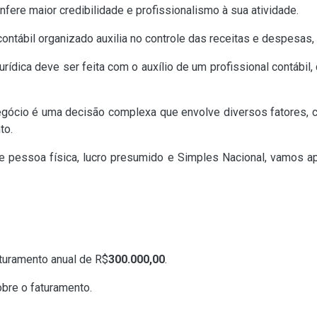
fere maior credibilidade e profissionalismo à sua atividade.
 contábil organizado auxilia no controle das receitas e despesas
urídica deve ser feita com o auxílio de um profissional contábil,
negócio é uma decisão complexa que envolve diversos fatores, c
to.
 de pessoa física, lucro presumido e Simples Nacional, vamos
turamento anual de R$
300.000,00
.
bre o faturamento.