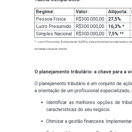
Regime:
Valor:
Alíquota:
Pessoa Física
R$300.000,00
27,5%
Lucro Presumido
R$300.000,00
16,3% *
Simples Nacional
R$300.000,00
7,5% **
* - Lucro Presumido: A alíquota de 16,33% é uma estimativa considerando a so
atividade e faixa de receita.
O planejamento tributário: a chave para a vi
O planejamento tributário é um conjunto de açõe
a orientação de um profissional especializado, 
Identificar as melhores opções de tribu
características do seu negócio.
Otimizar a gestão financeira: Implementar 