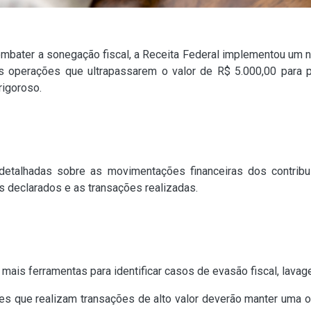
combater a sonegação fiscal, a Receita Federal implementou u
s as operações que ultrapassarem o valor de R$ 5.000,00 para
rigoroso.
etalhadas sobre as movimentações financeiras dos contribuint
s declarados e as transações realizadas.
 mais ferramentas para identificar casos de evasão fiscal, lavag
tes que realizam transações de alto valor deverão manter uma