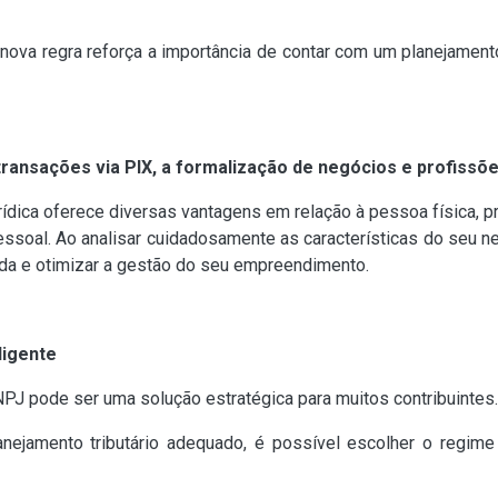
 nova regra reforça a importância de contar com um planejamento
transações via PIX, a formalização de negócios e profissõe
ica oferece diversas vantagens em relação à pessoa física, pri
essoal. Ao analisar cuidadosamente as características do seu n
ada e otimizar a gestão do seu empreendimento.
ligente
PJ pode ser uma solução estratégica para muitos contribuintes. 
anejamento tributário adequado, é possível escolher o regime 