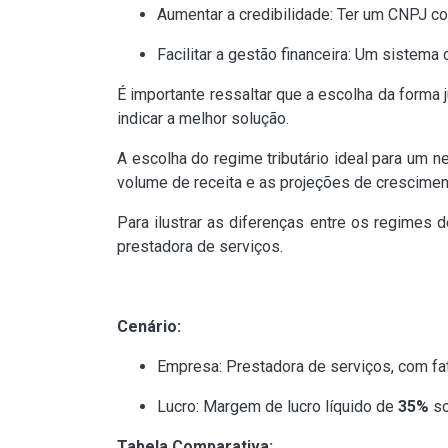
Aumentar a credibilidade: Ter um CNPJ con
Facilitar a gestão financeira: Um sistema
É importante ressaltar que a escolha da forma j
indicar a melhor solução.
A escolha do regime tributário ideal para um 
volume de receita e as projeções de crescimen
Para ilustrar as diferenças entre os regimes
prestadora de serviços.
Cenário:
Empresa: Prestadora de serviços, com fa
Lucro: Margem de lucro líquido de
35%
so
Tabela Comparativa: