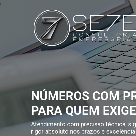
NÚMEROS COM PR
PARA QUEM EXIG
Atendimento com precisão técnica, sigi
rigor absoluto nos prazos e excelência 