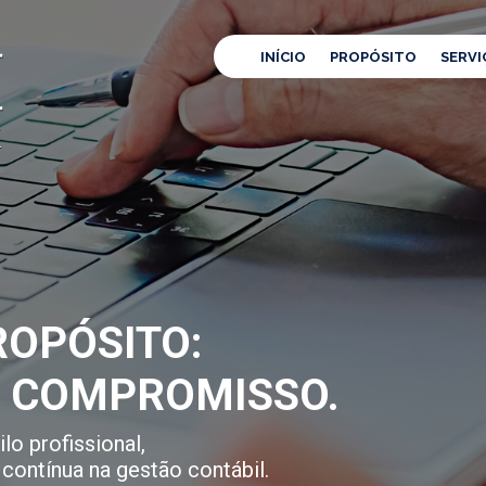
INÍCIO
PROPÓSITO
SERVI
OPÓSITO:
E COMPROMISSO.
lo profissional,
contínua na gestão contábil.