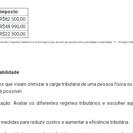
Imposto:
R$82.500,00
R$48.990,00
R$22.500,00
ma dos impostos federais e municipais, que variam de acordo com a atividade e localidade.
** - Simples Na
abilidade
s que visam otimizar a carga tributária de uma pessoa física ou 
é possível:
tação: Avaliar os diferentes regimes tributários e escolher a
medidas para reduzir custos e aumentar a eficiência tributária.