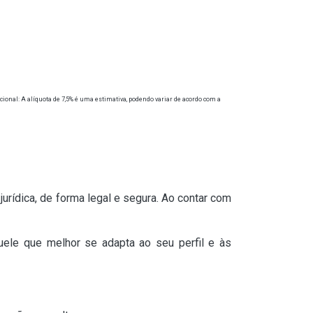
cional: A alíquota de 7,5% é uma estimativa, podendo variar de acordo com a
jurídica, de forma legal e segura. Ao contar com
quele que melhor se adapta ao seu perfil e às