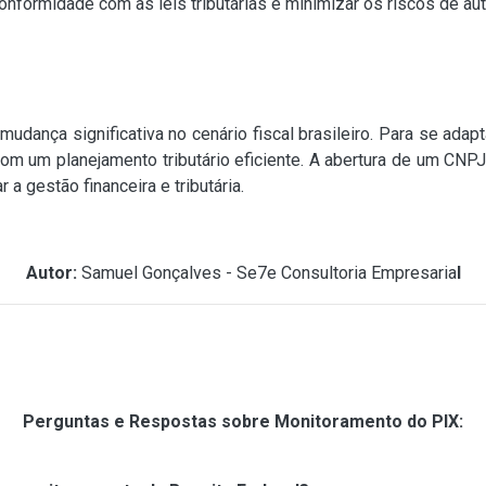
onformidade com as leis tributárias e minimizar os riscos de au
ança significativa no cenário fiscal brasileiro. Para se adapt
 com um planejamento tributário eficiente. A abertura de um CNP
 a gestão financeira e tributária.
Autor:
Samuel Gonçalves - Se7e Consultoria Empresaria
l
Perguntas e Respostas sobre Monitoramento do PIX: