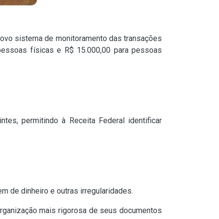
m novo sistema de monitoramento das transações
 pessoas físicas e R$ 15.000,00 para pessoas
es, permitindo à Receita Federal identificar
em de dinheiro e outras irregularidades.
 organização mais rigorosa de seus documentos