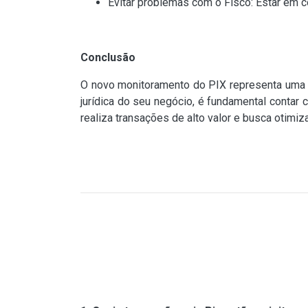
Evitar problemas com o Fisco: Estar em c
Conclusão
O novo monitoramento do PIX representa uma mud
jurídica do seu negócio, é fundamental contar
realiza transações de alto valor e busca otimizar