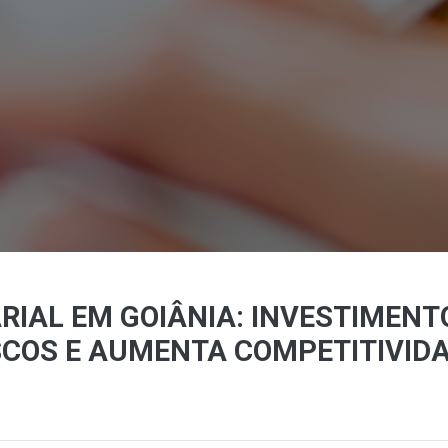
IAL EM GOIÂNIA: INVESTIMENT
SCOS E AUMENTA COMPETITIVID