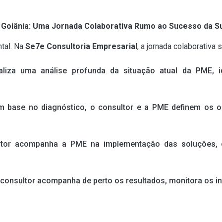
 Goiânia: Uma Jornada Colaborativa Rumo ao Sucesso da 
tal. Na
Se7e Consultoria Empresarial
, a jornada colaborativa
liza uma análise profunda da situação atual da PME, id
 base no diagnóstico, o consultor e a PME definem os ob
tor acompanha a PME na implementação das soluções, of
consultor acompanha de perto os resultados, monitora os ind