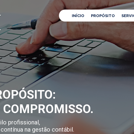
INÍCIO
PROPÓSITO
SERVI
OPÓSITO:
E COMPROMISSO.
lo profissional,
contínua na gestão contábil.