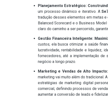
Planejamento Estratégico: Construin
um processo dinâmico e iterativo. A
Se7
tradução desses elementos em metas e ob
Balanced Scorecard e o Business Model C
claro do caminho a ser percorrido, garan
Gestão Financeira Inteligente: Maxim
custos; ela busca otimizar a saúde fin
lucratividade, rentabilidade e liquidez, 
fornecedores, até a implementação de s
negócio a longo prazo.
Marketing e Vendas de Alto Impacto
marketing vai muito além do tradicional. 
estratégias de marketing digital person
comercial, definindo processos de vend
aumentar a conversão de leads e fidelizar