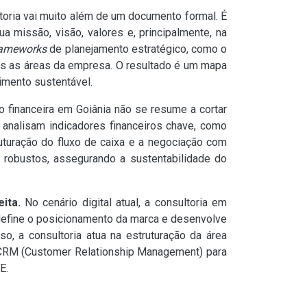
oria vai muito além de um documento formal. É
 missão, visão, valores e, principalmente, na
rameworks
de planejamento estratégico, como o
as as áreas da empresa. O resultado é um mapa
imento sustentável.
 financeira em Goiânia não se resume a cortar
analisam indicadores financeiros chave, como
truturação do fluxo de caixa e a negociação com
 robustos, assegurando a sustentabilidade do
ita.
No cenário digital atual, a consultoria em
define o posicionamento da marca e desenvolve
o, a consultoria atua na estruturação da área
 CRM (Customer Relationship Management) para
E.