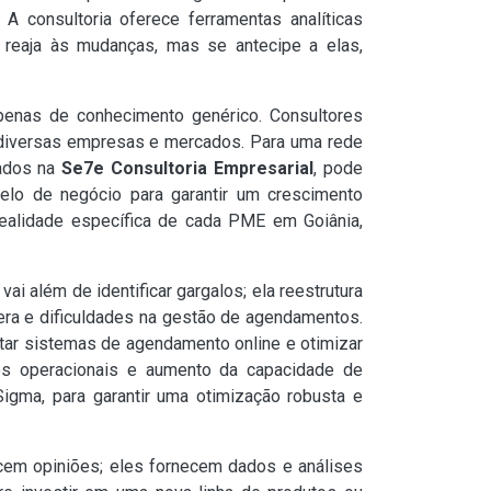
A consultoria oferece ferramentas analíticas
 reaja às mudanças, mas se antecipe a elas,
enas de conhecimento genérico. Consultores
 diversas empresas e mercados. Para uma rede
rados na
Se7e Consultoria Empresarial
, pode
lo de negócio para garantir um crescimento
ealidade específica de cada PME em Goiânia,
vai além de identificar gargalos; ela reestrutura
era e dificuldades na gestão de agendamentos.
ar sistemas de agendamento online e otimizar
tos operacionais e aumento da capacidade de
igma, para garantir uma otimização robusta e
em opiniões; eles fornecem dados e análises