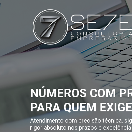
NÚMEROS COM PR
PARA QUEM EXIG
Atendimento com precisão técnica, sigi
rigor absoluto nos prazos e excelência 