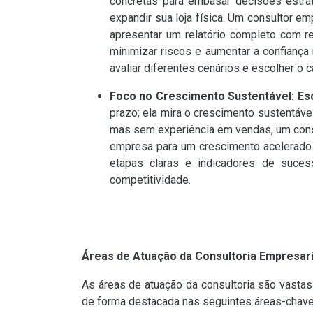
concretas para embasar decisões estrat
expandir sua loja física. Um consultor e
apresentar um relatório completo com r
minimizar riscos e aumentar a confianç
avaliar diferentes cenários e escolher o
Foco no Crescimento Sustentável: Esc
prazo; ela mira o crescimento sustentáve
mas sem experiência em vendas, um consul
empresa para um crescimento acelerado
etapas claras e indicadores de suce
competitividade.
Áreas de Atuação da Consultoria Empresari
As áreas de atuação da consultoria são vast
de forma destacada nas seguintes áreas-chave