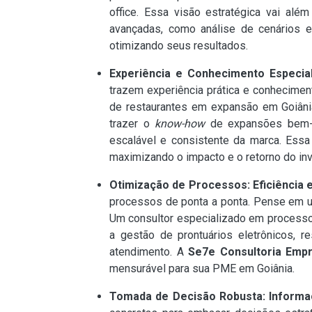
office. Essa visão estratégica vai alé
avançadas, como análise de cenários 
otimizando seus resultados.
Experiência e Conhecimento Especial
trazem experiência prática e conhecime
de restaurantes em expansão em Goiâni
trazer o
know-how
de expansões bem-su
escalável e consistente da marca. Ess
maximizando o impacto e o retorno do inv
Otimização de Processos: Eficiência e
processos de ponta a ponta. Pense em um
Um consultor especializado em processo
a gestão de prontuários eletrônicos, 
atendimento. A
Se7e Consultoria Empr
mensurável para sua PME em Goiânia.
Tomada de Decisão Robusta: Informaç