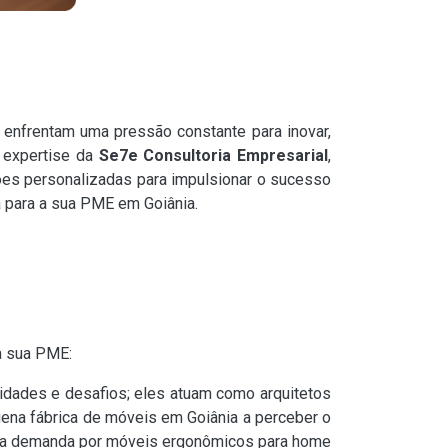
enfrentam uma pressão constante para inovar,
a expertise da
Se7e Consultoria Empresarial
,
ões personalizadas para impulsionar o sucesso
 para a sua PME em Goiânia.
a sua PME:
idades e desafios; eles atuam como arquitetos
na fábrica de móveis em Goiânia a perceber o
 nova demanda por móveis ergonômicos para home