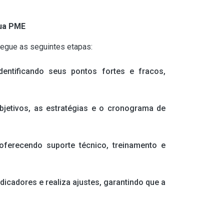
Sua PME
 segue as seguintes etapas:
entificando seus pontos fortes e fracos,
jetivos, as estratégias e o cronograma de
erecendo suporte técnico, treinamento e
icadores e realiza ajustes, garantindo que a