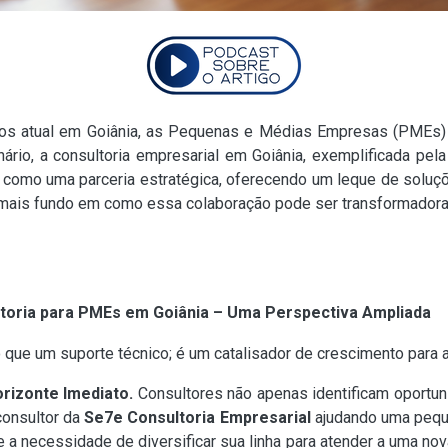
os atual em Goiânia, as Pequenas e Médias Empresas (PMEs) 
ário, a consultoria empresarial em Goiânia, exemplificada pel
 como uma parceria estratégica, oferecendo um leque de soluç
mais fundo em como essa colaboração pode ser transformadora
ultoria para PMEs em Goiânia – Uma Perspectiva Ampliada
o que um suporte técnico; é um catalisador de crescimento para 
rizonte Imediato.
Consultores não apenas identificam oportun
consultor da
Se7e Consultoria Empresarial
ajudando uma peque
 e a necessidade de diversificar sua linha para atender a uma